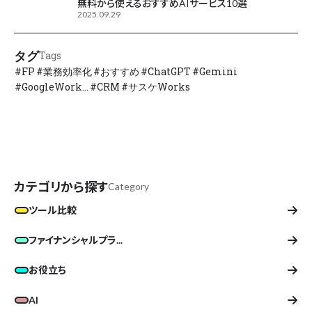
無料から使えるおすすめAIサービス10選
2025.09.29
タグ
Tags
#
FP
#
業務効率化
#
おすすめ
#
ChatGPT
#
Gemini
#
GoogleWork...
#
CRM
#
サスケWorks
カテゴリから探す
Category
ツール比較
ファイナンシャルプラ...
お役立ち
AI