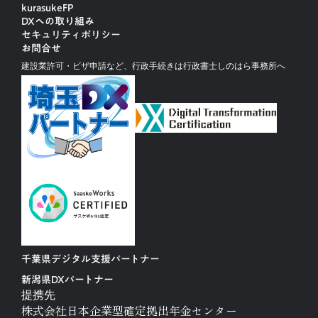
kurasukeFP
DXへの取り組み
セキュリティポリシー
お問合せ
建設業許可・ビザ申請など、行政手続きは行政書士しのはら事務所へ
千葉県デジタル支援パートナー
新潟県DXパートナー
提携先
株式会社日本企業型確定拠出年金センター