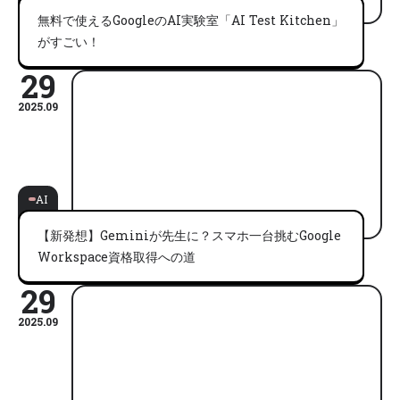
無料で使えるGoogleのAI実験室「AI Test Kitchen」
がすごい！
29
2025.09
AI
【新発想】Geminiが先生に？スマホ一台挑むGoogle
Workspace資格取得への道
29
2025.09