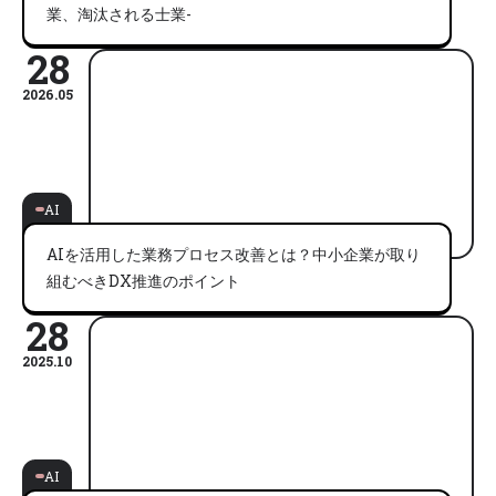
業、淘汰される士業-
28
2026.05
AI
AIを活用した業務プロセス改善とは？中小企業が取り
組むべきDX推進のポイント
28
2025.10
AI