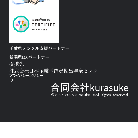
千葉県デジタル支援パートナー
新潟県DXパートナー
提携先
株式会社日本企業型確定拠出年金センター
プライバシーポリシー
arrow_forward
合同会社kurasuke
© 2025-2026 kurasuke llc All Rights Reserved.