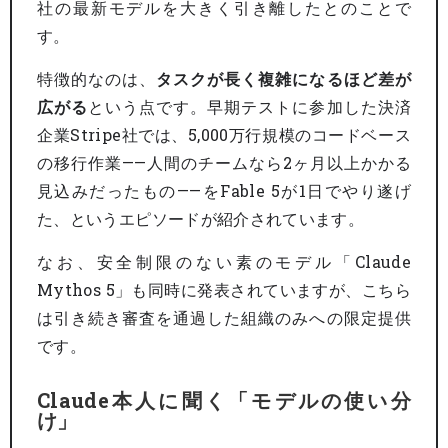
社の最新モデルを大きく引き離したとのことで
す。
特徴的なのは、
タスクが長く複雑になるほど差が
広がる
という点です。早期テストに参加した決済
企業Stripe社では、5,000万行規模のコードベース
の移行作業——人間のチームなら2ヶ月以上かかる
見込みだったもの——をFable 5が1日でやり遂げ
た、というエピソードが紹介されています。
なお、安全制限のない素のモデル「Claude
Mythos 5」も同時に発表されていますが、こちら
は引き続き審査を通過した組織のみへの限定提供
です。
Claude本人に聞く「モデルの使い分
け」