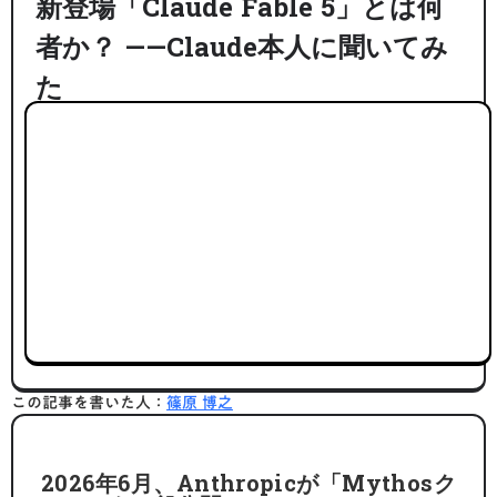
新登場「Claude Fable 5」とは何
者か？ ——Claude本人に聞いてみ
た
この記事を書いた人：
篠原 博之
2026年6月、Anthropicが「Mythosク