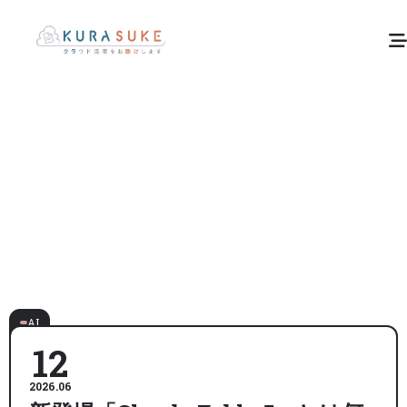
AI
12
2026.06