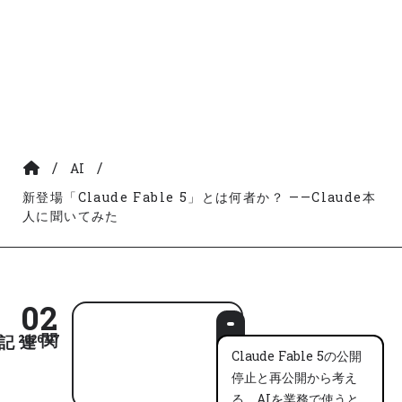
/
/
AI
新登場「Claude Fable 5」とは何者か？ ——Claude本
人に聞いてみた
02
2026.07
Claude Fable 5の公開
停止と再公開から考え
る、AIを業務で使うと