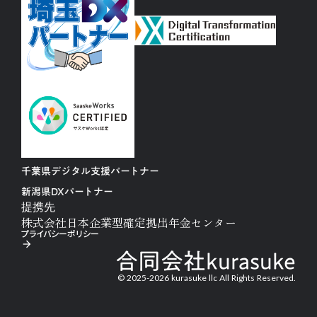
千葉県デジタル支援パートナー
新潟県DXパートナー
提携先
株式会社日本企業型確定拠出年金センター
プライバシーポリシー
arrow_forward
合同会社kurasuke
© 2025-2026 kurasuke llc All Rights Reserved.