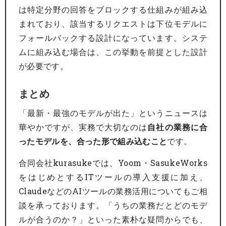
は特定分野の回答をブロックする仕組みが組み込
まれており、該当するリクエストは下位モデルに
フォールバックする設計になっています。システ
ムに組み込む場合は、この挙動を前提とした設計
が必要です。
まとめ
「最新・最強のモデルが出た」というニュースは
華やかですが、実務で大切なのは
自社の業務に合
ったモデルを、合った形で組み込むこと
です。
合同会社kurasukeでは、Yoom・SasukeWorks
をはじめとするITツールの導入支援に加え、
ClaudeなどのAIツールの業務活用についてもご相
談を承っております。「うちの業務だとどのモデ
ルが合うのか？」といった素朴な疑問からでも、