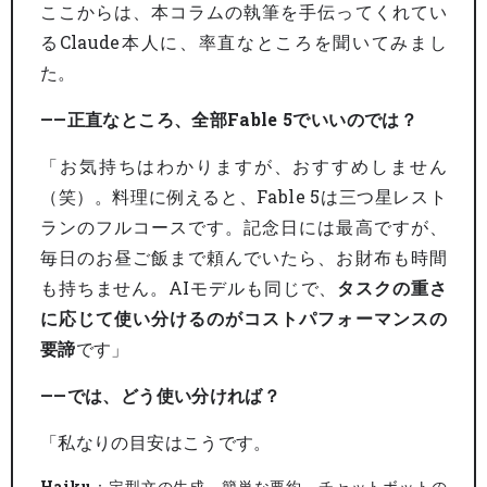
ここからは、本コラムの執筆を手伝ってくれてい
るClaude本人に、率直なところを聞いてみまし
た。
——正直なところ、全部Fable 5でいいのでは？
「お気持ちはわかりますが、おすすめしません
（笑）。料理に例えると、Fable 5は三つ星レスト
ランのフルコースです。記念日には最高ですが、
毎日のお昼ご飯まで頼んでいたら、お財布も時間
も持ちません。AIモデルも同じで、
タスクの重さ
に応じて使い分けるのがコストパフォーマンスの
要諦
です」
——では、どう使い分ければ？
「私なりの目安はこうです。
Haiku
：定型文の生成、簡単な要約、チャットボットの