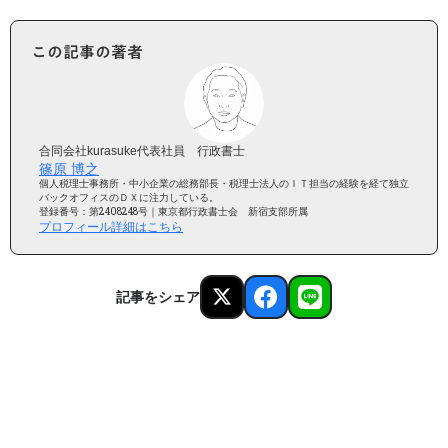
この記事の著者
合同会社kurasuke代表社員 行政書士
篠原 博之
個人税理士事務所・中小企業の総務部長・税理士法人のＩＴ担当の経験を経て独立
バックオフィスのＤＸに注力している。
登録番号：第2408248号｜東京都行政書士会 新宿支部所属
プロフィール詳細はこちら
記事をシェア