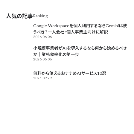
AIが毎日更新中
人気の記事
Ranking
Google Workspaceを個人利用するならGeminiは使
うべき？一人会社・個人事業主向けに解説
2026.06.06
小規模事業者がAIを導入するなら何から始めるべき
か｜業務効率化の第一歩
2026.06.06
無料から使えるおすすめAIサービス10選
2025.09.29
Contact