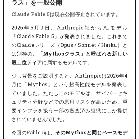
ラス」を一般公開
Claude Fable 5は現在公開停止されています。
2026年6月9日、Anthropic社からAIモデル
「Claude Fable 5」が発表されました。これまで
のClaudeシリーズ（Opus / Sonnet / Haiku）と
は別枠の、
「Mythosクラス」と呼ばれる新しい
最上位ティア
に属するモデルです。
少し背景をご説明すると、Anthropicは2026年4
月に「Mythos」という超高性能モデルを発表し
ていました。ただしこのモデルは、サイバーセキ
ュリティ分野などでの悪用リスクが高いため、重
要インフラを扱う一部の審査済み組織にしか提供
されていませんでした。
今回のFable 5は、
そのMythosと同じベースモデ