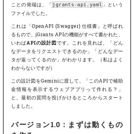
ことの発端は、「
」という
jgrants-api.yaml
ファイルでした。
これは「OpenAPI (Swagger) 仕様書」と呼ばれ
るもので、jGrants APIの機能がすべて書かれた、
いわば
APIの設計図
です。これを見れば、「どん
なデータをリクエストできるのか」「どんなデー
タが返ってくるのか」がわかります。（私はよく
わからないですが）
この設計図をGeminiに渡して、「このAPIで補助
金情報を表示するウェブアプリって作れる？」
と、最初の質問を投げかけるところからスタート
しました。
バージョン1.0：まずは動くもの