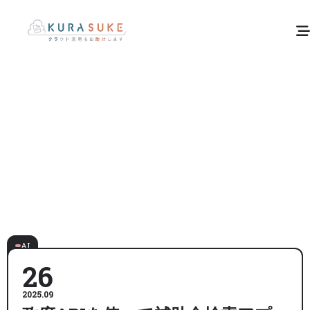
AI
26
2025.09