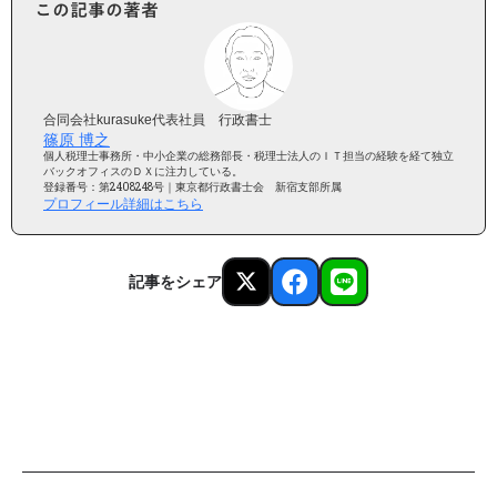
この記事の著者
合同会社kurasuke代表社員 行政書士
篠原 博之
個人税理士事務所・中小企業の総務部長・税理士法人のＩＴ担当の経験を経て独立
バックオフィスのＤＸに注力している。
登録番号：第2408248号｜東京都行政書士会 新宿支部所属
プロフィール詳細はこちら
記事をシェア
AIが毎日更新中