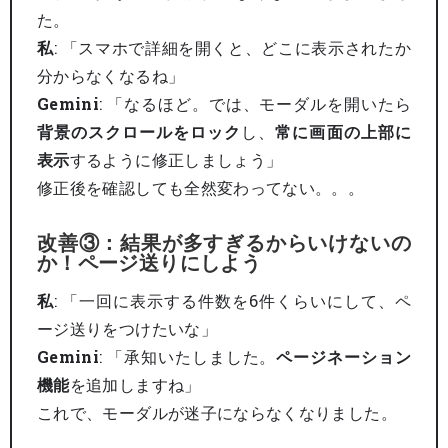
た。
私
: 「スマホで詳細を開くと、どこに表示されたか
分からなくなるね」
Gemini
: 「なるほど。では、モーダルを開いたら
背景のスクロールをロック
し、
常に画面の上部に
表示
するように修正しましょう」
修正後を確認しても全然変わってない。。。
改善③：結果が多すぎるからいけないの
か！ページ送りにしよう
私
: 「一回に表示する件数を6件くらいにして、ペ
ージ送りをつけたいな」
Gemini
: 「承知いたしました。
ページネーション
機能
を追加しますね」
これで、モーダルが迷子にならなくなりました。