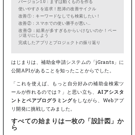
バージョン1.0：まずは動くものを作る
使いやすさを追求！怒涛の改善サイクル
改善①：キーワードなしでも検索したい！
改善②：スマホでの使い勝手が悪い…
改善③：結果が多すぎるからいけないのか！ペー
ジ送りにしよう
完成したアプリとプロジェクトの振り返り
はじまりは、補助金申請システムの「jGrants」に
公開APIがあることを知ったことからでした。
「これを使えば、もっと自分好みの補助金検索ツ
ールが作れるのでは？」と思い立ち、
AIアシスタ
ントとペアプログラミング
をしながら、Webアプ
リ開発に挑戦してみました。
すべての始まりは一枚の「設計図」か
ら