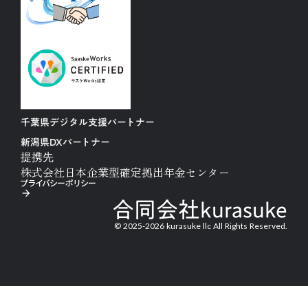
千葉県デジタル支援パートナー
新潟県DXパートナー
提携先
株式会社日本企業型確定拠出年金センター
プライバシーポリシー
arrow_forward
合同会社kurasuke
© 2025-2026 kurasuke llc All Rights Reserved.