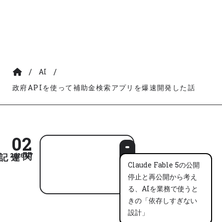
/
/
AI
政府APIを使って補助金検索アプリを爆速開発した話
02
2026.07
Claude Fable 5の公開
停止と再公開から考え
る、AIを業務で使うと
きの「依存しすぎない
設計」