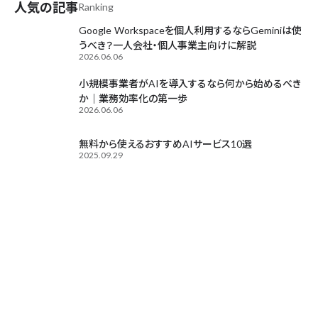
人気の記事
Ranking
Google Workspaceを個人利用するならGeminiは使
うべき？一人会社・個人事業主向けに解説
2026.06.06
小規模事業者がAIを導入するなら何から始めるべき
か｜業務効率化の第一歩
2026.06.06
無料から使えるおすすめAIサービス10選
2025.09.29
Contact
お気軽にご相談ください