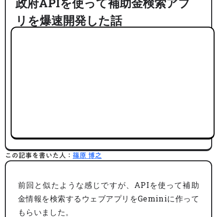
政府APIを使って補助金検索アプ
リを爆速開発した話
この記事を書いた人：
篠原 博之
前回と似たような感じですが、APIを使って補助
金情報を検索するウェブアプリをGeminiに作って
もらいました。