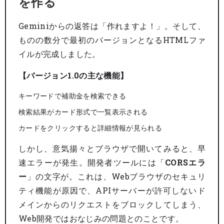
を作る
Geminiからの返答は「作れますよ！」。そして、
ものの数分で最初のバージョンとなるHTMLファ
イルが完成しました。
【バージョン1.0の主な機能】
キーワードで補助金を検索できる
検索結果がカード形式で一覧表示される
カードをクリックすると詳細情報が見られる
しかし、意気揚々とブラウザで開いてみると、早
速エラーが発生。開発者ツールには「
CORSエラ
ー
」の文字が。これは、Webブラウザのセキュリ
ティ機能が原因で、APIサーバーが許可しないド
メインからのリクエストをブロックしてしまう、
Web開発ではおなじみの問題とのことです。