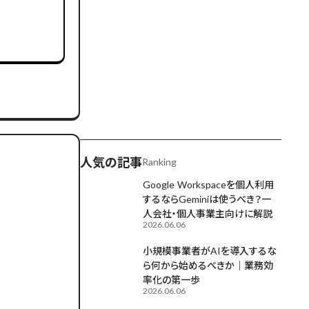
AIが毎日更新中
人気の記事
Ranking
Google Workspaceを個人利用
するならGeminiは使うべき？一
人会社・個人事業主向けに解説
2026.06.06
小規模事業者がAIを導入するな
ら何から始めるべきか｜業務効
率化の第一歩
2026.06.06