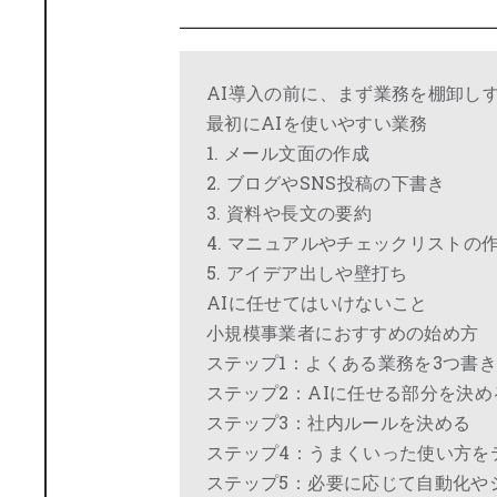
AI導入の前に、まず業務を棚卸し
最初にAIを使いやすい業務
1. メール文面の作成
2. ブログやSNS投稿の下書き
3. 資料や長文の要約
4. マニュアルやチェックリストの
5. アイデア出しや壁打ち
AIに任せてはいけないこと
小規模事業者におすすめの始め方
ステップ1：よくある業務を3つ書
ステップ2：AIに任せる部分を決め
ステップ3：社内ルールを決める
ステップ4：うまくいった使い方を
ステップ5：必要に応じて自動化や