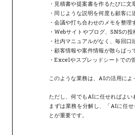
・見積書や提案書を作るたびに文
・同じような説明を何度も顧客に
・会議や打ち合わせのメモを整理
・Webサイトやブログ、SNSの
・社内マニュアルがなく、毎回口
・顧客情報や案件情報が散らばっ
・Excelやスプレッドシートで
このような業務は、AIの活用に
ただし、何でもAIに任せればよい
まずは業務を分解し、「AIに任
とが重要です。