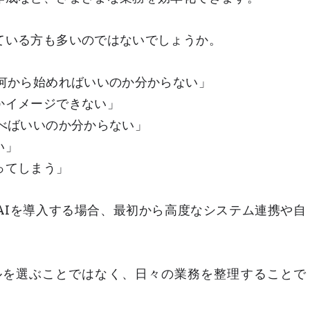
ている方も多いのではないでしょうか。
、何から始めればいいのか分からない」
かイメージできない」
べばいいのか分からない」
い」
ってしまう」
AIを導入する場合、最初から高度なシステム連携や自
ルを選ぶことではなく、日々の業務を整理することで