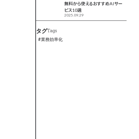
無料から使えるおすすめAIサー
ビス10選
2025.09.29
タグ
Tags
#
業務効率化