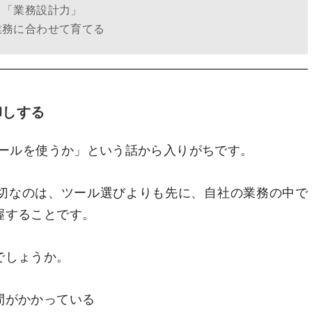
り「業務設計力」
業務に合わせて育てる
卸しする
ツールを使うか」という話から入りがちです。
切なのは、ツール選びよりも先に、自社の業務の中で
握することです。
でしょうか。
間がかかっている