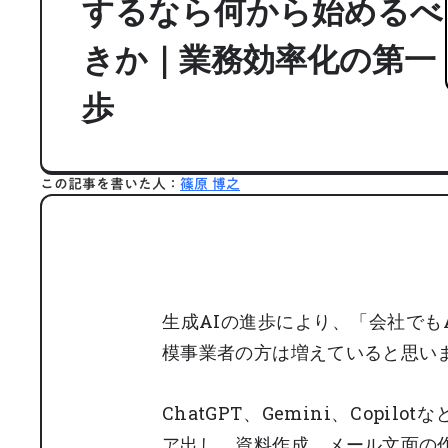
するなら何から始めるべ
きか｜業務効率化の第一
歩
この記事を書いた人：
篠原 博之
生成AIの進歩により、「会社でも
模事業者の方は増えていると思い
ChatGPT、Gemini、Cop
ア出し、資料作成、メール文面の