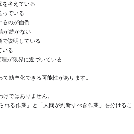
章を考えている
送っている
するのが面倒
投稿が続かない
頭で説明している
ている
の管理が限界に近づいている
よって効率化できる可能性があります。
わけではありません。
せられる作業」と「人間が判断すべき作業」を分けるこ