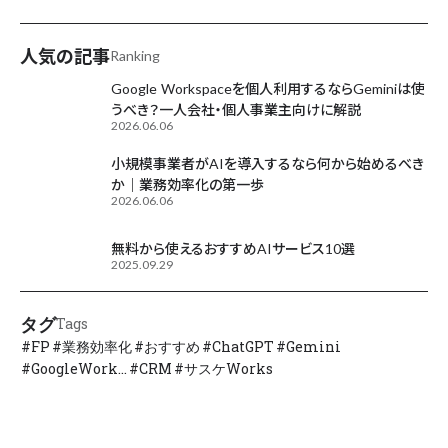
AIが毎日更新中
人気の記事
Ranking
Google Workspaceを個人利用するならGeminiは使
うべき？一人会社・個人事業主向けに解説
2026.06.06
小規模事業者がAIを導入するなら何から始めるべき
か｜業務効率化の第一歩
2026.06.06
無料から使えるおすすめAIサービス10選
2025.09.29
タグ
Tags
#
FP
#
業務効率化
#
おすすめ
#
ChatGPT
#
Gemini
#
GoogleWork...
#
CRM
#
サスケWorks