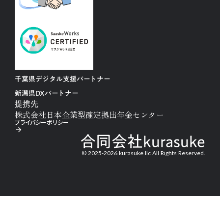
千葉県デジタル支援パートナー
新潟県DXパートナー
提携先
株式会社日本企業型確定拠出年金センター
プライバシーポリシー
arrow_forward
合同会社kurasuke
© 2025-2026 kurasuke llc All Rights Reserved.