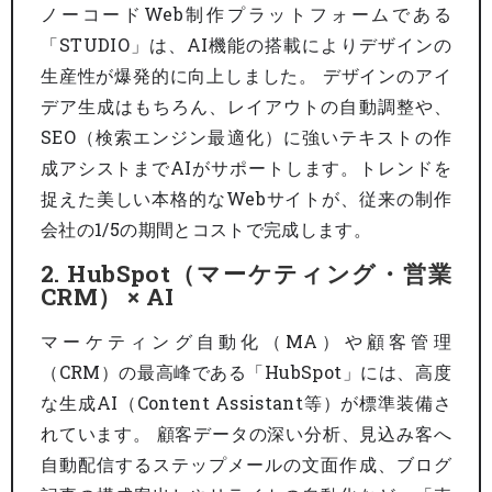
ノーコードWeb制作プラットフォームである
「STUDIO」は、AI機能の搭載によりデザインの
生産性が爆発的に向上しました。 デザインのアイ
デア生成はもちろん、レイアウトの自動調整や、
SEO（検索エンジン最適化）に強いテキストの作
成アシストまでAIがサポートします。トレンドを
捉えた美しい本格的なWebサイトが、従来の制作
会社の1/5の期間とコストで完成します。
2. HubSpot（マーケティング・営業
CRM） × AI
マーケティング自動化（MA）や顧客管理
（CRM）の最高峰である「HubSpot」には、高度
な生成AI（Content Assistant等）が標準装備さ
れています。 顧客データの深い分析、見込み客へ
自動配信するステップメールの文面作成、ブログ