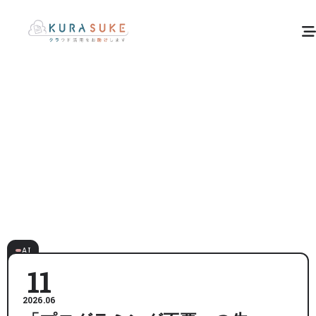
AI
11
2026.06