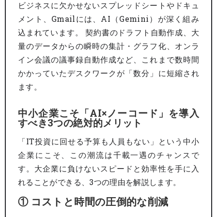
ビジネスに欠かせないスプレッドシートやドキュ
メント、Gmailには、AI（Gemini）が深く組み
込まれています。 契約書のドラフト自動作成、大
量のデータからの瞬時の集計・グラフ化、オンラ
イン会議の議事録自動作成など、これまで数時間
かかっていたデスクワークが「数分」に短縮され
ます。
中小企業こそ「AI×ノーコード」を導入
すべき3つの絶対的メリット
「IT投資に回せる予算も人員もない」という中小
企業にこそ、この潮流は千載一遇のチャンスで
す。大企業に負けないスピードと効率性を手に入
れることができる、3つの理由を解説します。
① コストと時間の圧倒的な削減