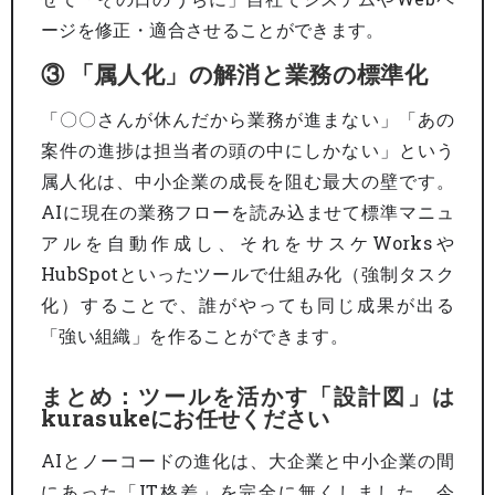
ージを修正・適合させることができます。
③ 「属人化」の解消と業務の標準化
「〇〇さんが休んだから業務が進まない」「あの
案件の進捗は担当者の頭の中にしかない」という
属人化は、中小企業の成長を阻む最大の壁です。
AIに現在の業務フローを読み込ませて標準マニュ
アルを自動作成し、それをサスケWorksや
HubSpotといったツールで仕組み化（強制タスク
化）することで、誰がやっても同じ成果が出る
「強い組織」を作ることができます。
まとめ：ツールを活かす「設計図」は
kurasukeにお任せください
AIとノーコードの進化は、大企業と中小企業の間
にあった「IT格差」を完全に無くしました。今