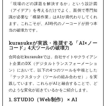
「現場のどの課題を解決するか」という設計図
（アイデア）を考えるだけでよく、面倒で専門知
識が必要な「構築作業」はAIが肩代わりしてくれ
ます。これこそが、AI時代のノーコードが持つ本
当の破壊力です。
kurasukeが実践・推奨する「AI×ノー
コード」4大ツールの破壊力
合同会社kurasukeでは、自社サイトやクライアン
ト企業のDX（デジタルトランスフォーメーショ
ン）において、以下の4つのツールを中核とした
「テックスタック（ツールの組み合わせ）」を実
践しています。これらがAIと融合することで、ど
のような変化が起きているかをご紹介します。
1. STUDIO（Web制作） × AI