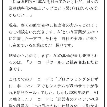
「ChatGPTや生成AIを触ってみたけれど、日々の
業務効率化や売上アップにどう繋げればいいか分
からない……」
現在、多くの経営者やIT担当者の方からこのよう
なご相談をいただきます。AIという言葉が世の中
に定着した一方で、それを「自社の実務」に落と
し込めている企業はまだ一握りです。
結論からお伝えします。AIの真価が最も発揮され
るのは、
「ノーコードツール」と組み合わせたと
き
です。
これまでのノーコードは「プログラミングをせず
に、非エンジニアでもシステムやWebサイトが作
れる便利ツール」でした。しかし2026年現在、AI
と融合したノーコードは「経営者のアイデアや現
場の課題を、その日のうちに仕組み化して動かす