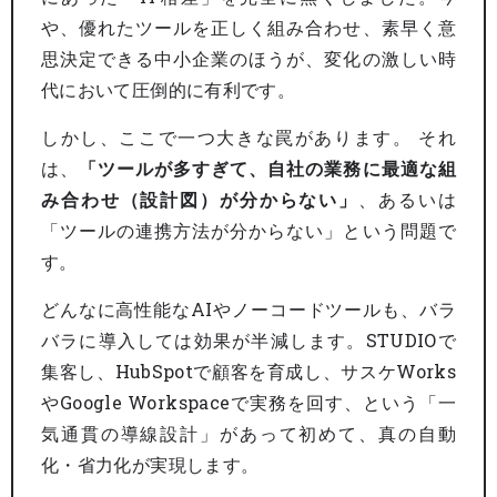
や、優れたツールを正しく組み合わせ、素早く意
思決定できる中小企業のほうが、変化の激しい時
代において圧倒的に有利です。
しかし、ここで一つ大きな罠があります。 それ
は、
「ツールが多すぎて、自社の業務に最適な組
み合わせ（設計図）が分からない」
、あるいは
「ツールの連携方法が分からない」という問題で
す。
どんなに高性能なAIやノーコードツールも、バラ
バラに導入しては効果が半減します。STUDIOで
集客し、HubSpotで顧客を育成し、サスケWorks
やGoogle Workspaceで実務を回す、という「一
気通貫の導線設計」があって初めて、真の自動
化・省力化が実現します。