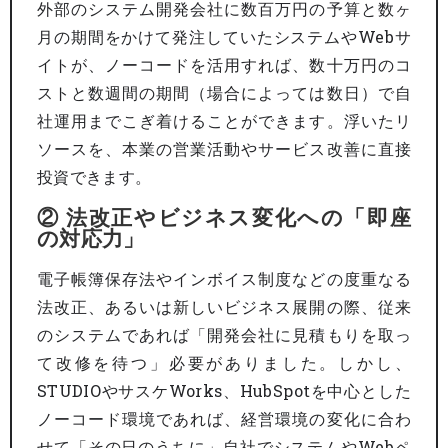
外部のシステム開発会社に数百万円の予算と数ヶ
月の期間をかけて発注していたシステムやWebサ
イトが、ノーコードを活用すれば、数十万円のコ
ストと数週間の期間（場合によっては数日）で自
社運用までこぎ着けることができます。浮いたリ
ソースを、本業の営業活動やサービス改善に直接
投資できます。
② 法改正やビジネス変化への「即座
の対応力」
電子帳簿保存法やインボイス制度などの度重なる
法改正、あるいは新しいビジネス展開の際、従来
のシステムであれば「開発会社に見積もりを取っ
て改修を待つ」必要がありました。しかし、
STUDIOやサスケWorks、HubSpotを中心とした
ノーコード環境であれば、経営環境の変化に合わ
せて「その日のうちに」自社でシステムやWebペ