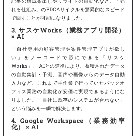
記事の構成案出しやリライトの自動化など、「売
れる仕組み」のPDCAサイクルを驚異的なスピード
で回すことが可能になりました。
3. サスケWorks（業務アプリ開発）
× AI
「自社専用の顧客管理や案件管理アプリが欲し
い」をノーコードで形にできる「サスケ
Works」。 AIとの連携により、蓄積されたデータ
の自動集計・予測、音声や画像からのデータ自動
入力など、これまで手作業で行っていたバックオ
フィス業務の自動化が安価に実現できるようにな
りました。「自社に既存のシステムが合わない」
という悩みを一瞬で解決します。
4. Google Workspace（業務効率
化） × AI