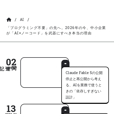
/
/
AI
「プログラミング不要」の先へ。2026年の今、中小企業
が「AI×ノーコード」を武器にすべき本当の理由
02
2026.07
Claude Fable 5の公開
停止と再公開から考え
る、AIを業務で使うと
きの「依存しすぎない
設計」
13