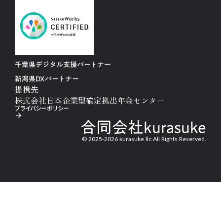
千葉県デジタル支援パートナー
新潟県DXパートナー
提携先
株式会社日本企業型確定拠出年金センター
プライバシーポリシー
arrow_forward
合同会社kurasuke
© 2025-2026 kurasuke llc All Rights Reserved.