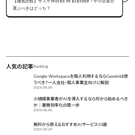
【徹底比較】サスケWorks vs kintone！中小企業が
選ぶべきはどっち？
AIが毎日更新中
人気の記事
Ranking
Google Workspaceを個人利用するならGeminiは使
うべき？一人会社・個人事業主向けに解説
2026.06.06
小規模事業者がAIを導入するなら何から始めるべき
か｜業務効率化の第一歩
2026.06.06
無料から使えるおすすめAIサービス10選
2025.09.29