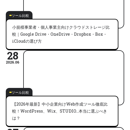
ツール比較
小規模事業者・個人事業主向けクラウドストレージ比
較｜Google Drive・OneDrive・Dropbox・Box・
iCloudの選び方
28
2026.06
ツール比較
【2026年最新】中小企業向けWeb作成ツール徹底比
較！WordPress、Wix、STUDIO…本当に選ぶべき
は？