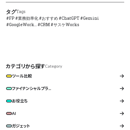
タグ
Tags
#
FP
#
業務効率化
#
おすすめ
#
ChatGPT
#
Gemini
#
GoogleWork...
#
CRM
#
サスケWorks
カテゴリから探す
Category
ツール比較
ファイナンシャルプラ...
お役立ち
AI
ガジェット