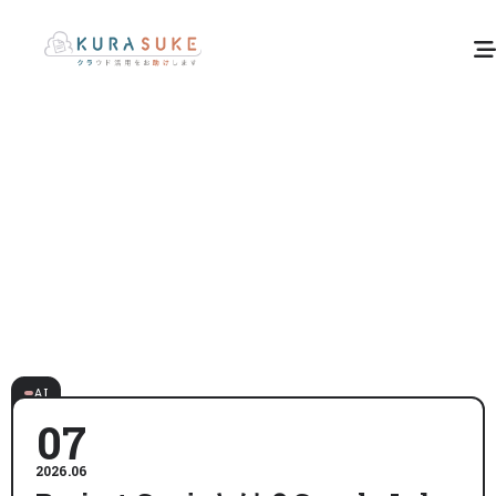
AI
07
2026.06