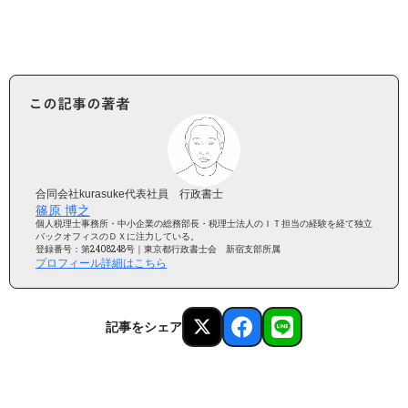
この記事の著者
合同会社kurasuke代表社員 行政書士
篠原 博之
個人税理士事務所・中小企業の総務部長・税理士法人のＩＴ担当の経験を経て独立
バックオフィスのＤＸに注力している。
登録番号：第2408248号｜東京都行政書士会 新宿支部所属
プロフィール詳細はこちら
記事をシェア