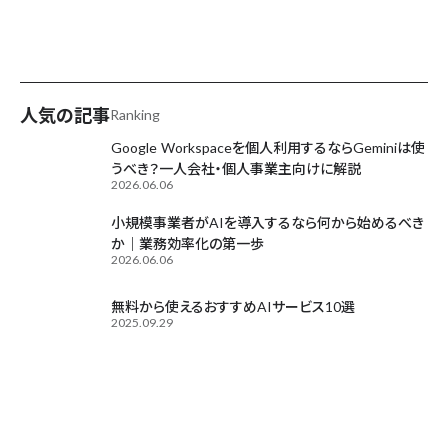
AIが毎日更新中
人気の記事
Ranking
Google Workspaceを個人利用するならGeminiは使
うべき？一人会社・個人事業主向けに解説
2026.06.06
小規模事業者がAIを導入するなら何から始めるべき
か｜業務効率化の第一歩
2026.06.06
無料から使えるおすすめAIサービス10選
2025.09.29