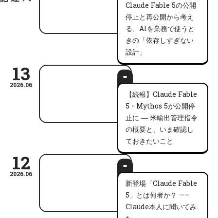
Claude Fable 5の公開
停止と再公開から考え
る、AIを業務で使うと
きの「依存しすぎない
設計」
13
2026.06
【続報】Claude Fable
5・Mythos 5が公開停
止に ― 米輸出管理指令
の概要と、いま確認し
ておきたいこと
12
2026.06
新登場「Claude Fable
5」とは何者か？ ——
Claude本人に聞いてみ