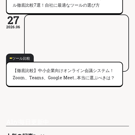
ル徹底比較7選！自社に最適なツールの選び方
27
2026.06
ツール比較
【徹底比較】中小企業向けオンライン会議システム！
Zoom、Teams、Google Meet…本当に選ぶべきは？
AIが毎日更新中