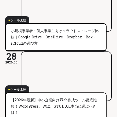
ツール比較
小規模事業者・個人事業主向けクラウドストレージ比
較｜Google Drive・OneDrive・Dropbox・Box・
iCloudの選び方
28
2026.06
ツール比較
【2026年最新】中小企業向けWeb作成ツール徹底比
較！WordPress、Wix、STUDIO…本当に選ぶべき
は？