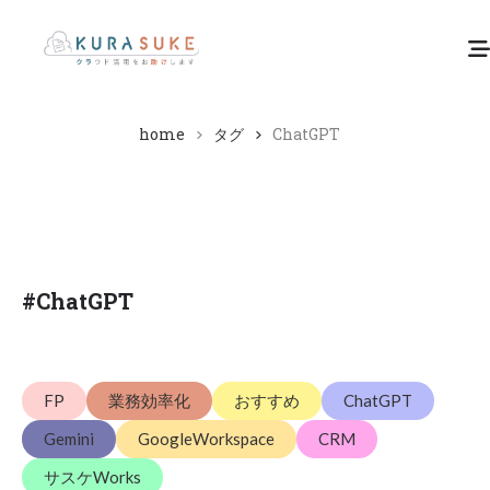
home
タグ
ChatGPT
#
ChatGPT
FP
業務効率化
おすすめ
ChatGPT
Gemini
GoogleWorkspace
CRM
サスケWorks