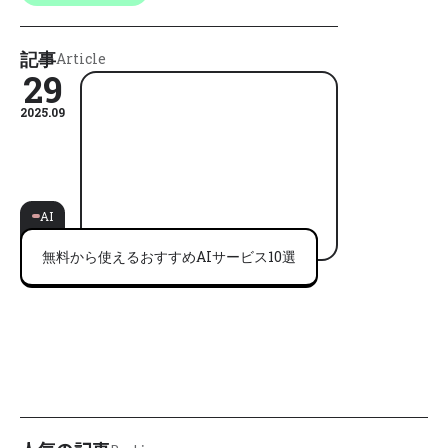
記事
Article
29
2025.09
AI
無料から使えるおすすめAIサービス10選
AIが毎日更新中