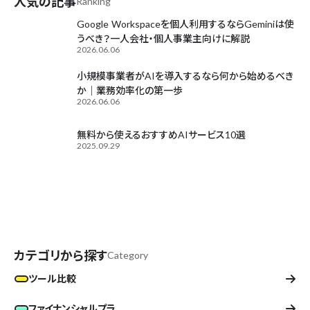
人気の記事
Ranking
Google Workspaceを個人利用するならGeminiは使
うべき？一人会社・個人事業主向けに解説
2026.06.06
小規模事業者がAIを導入するなら何から始めるべき
か｜業務効率化の第一歩
2026.06.06
無料から使えるおすすめAIサービス10選
2025.09.29
カテゴリから探す
Category
ツール比較
ファイナンシャルプラ...