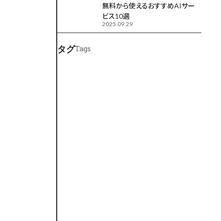
無料から使えるおすすめAIサー
ビス10選
2025.09.29
タグ
Tags