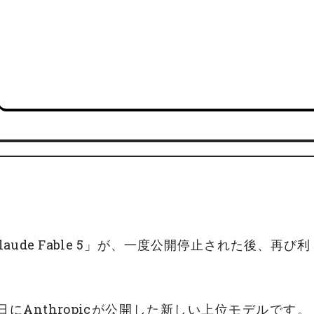
Claude Fable 5」が、一度公開停止された後、再び利
年6月9日にAnthropicが公開した新しい上位モデルです。