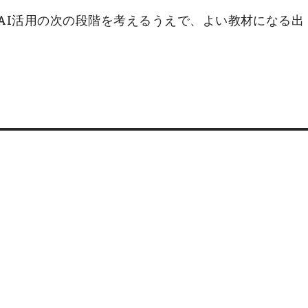
一件は、AI活用の次の段階を考えるうえで、よい教材になる出
。
まずは無料相談