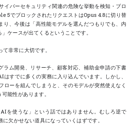
icはサイバーセキュリティ関連の危険な挙動を検知・ブロ
e 5でブロックされたリクエストはOpus 4.8に切り替
まり、今後は「高性能モデルを選んだつもりでも、内
る」ケースが出てくるということです。
って非常に大切です。
グラム開発、リサーチ、顧客対応、補助金申請の下書
AIはすでに多くの実務に入り込んでいます。しかし、
務フローを組んでしまうと、そのモデルが突然使えなく
う可能性があります。
件は、「AIを使うな」という話ではありません。むしろ逆で
実務に欠かせない道具になっていくはずです。