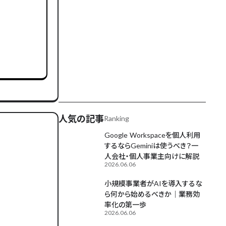
AIが毎日更新中
人気の記事
Ranking
Google Workspaceを個人利用
するならGeminiは使うべき？一
人会社・個人事業主向けに解説
2026.06.06
小規模事業者がAIを導入するな
ら何から始めるべきか｜業務効
率化の第一歩
2026.06.06