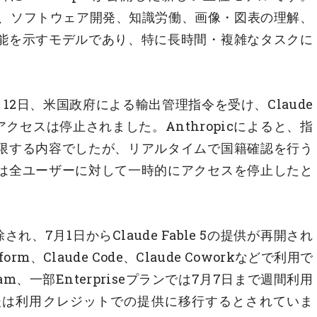
ついて、ソフトウェア開発、知識労働、画像・図表の理解、
能を示すモデルであり、特に長時間・複雑なタスクに
12日、米国政府による輸出管理指令を受け、Claude
s 5へのアクセスは停止されました。Anthropicによると、指
限する内容でしたが、リアルタイムで国籍確認を行う
は全ユーザーに対して一時的にアクセスを停止したと
れ、7月1日からClaude Fable 5の提供が再開され
atform、Claude Code、Claude Coworkなどで利用で
am、一部Enterpriseプランでは7月7日まで週間利用
後は利用クレジットでの提供に移行するとされていま