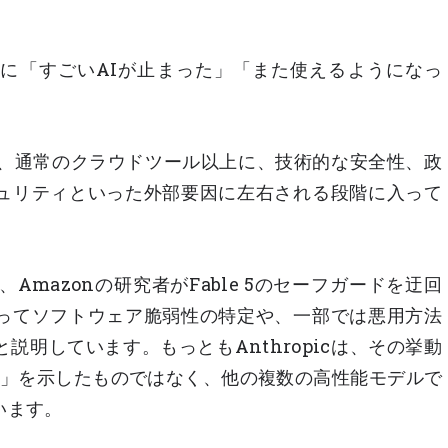
に「すごいAIが止まった」「また使えるようになっ
が、通常のクラウドツール以上に、技術的な安全性、政
ュリティといった外部要因に左右される段階に入って
て、Amazonの研究者がFable 5のセーフガードを迂回
ってソフトウェア脆弱性の特定や、一部では悪用方法
説明しています。もっともAnthropicは、その挙動
撃能力」を示したものではなく、他の複数の高性能モデルで
います。