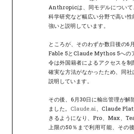
Anthropicは、同モデルに
科学研究など幅広い分野で高い性
強いと説明しています。
ところが、そのわずか数日後の6月
Fable 5とClaude Mytho
令は外国籍者によるアクセスを制
確実な方法がなかったため、同社
説明しています。
その後、6月30日に輸出管理が解除さ
ました。
Claude.ai
、Claude Pl
きるようになり、Pro、Max、Te
上限の50％まで利用可能、その