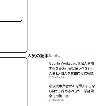
AIが毎日更新中
人気の記事
Ranking
Google Workspaceを個人利用
するならGeminiは使うべき？一
人会社・個人事業主向けに解説
2026.06.06
小規模事業者がAIを導入するな
ら何から始めるべきか｜業務効
率化の第一歩
2026.06.06