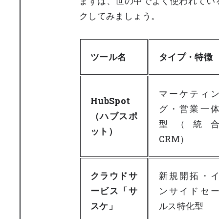
まずは、世の中でよく使われている
クしてみましょう。
ツール名
タイプ・特徴
マーケティ
HubSpot
グ・営業一
（ハブスポ
型（統
ット）
CRM）
クラウドサ
新規開拓・
ービス「サ
ンサイドセ
スケ」
ルス特化型