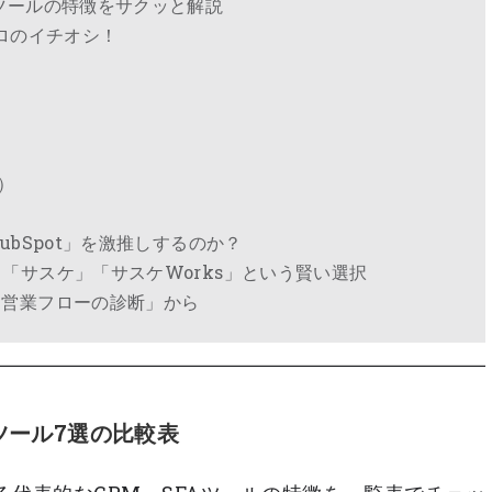
Mツールの特徴をサクッと解説
プロのイチオシ！
）
s）
ubSpot」を激推しするのか？
ら「サスケ」「サスケWorks」という賢い選択
「営業フローの診断」から
Mツール7選の比較表