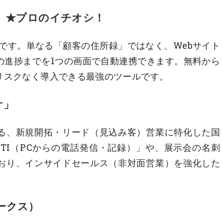
ット）★プロのイチオシ！
です。単なる「顧客の住所録」ではなく、Webサイト
の進捗までを1つの画面で自動連携できます。無料から
リスクなく導入できる最強のツールです。
ケ」
る、新規開拓・リード（見込み客）営業に特化した国
「CTI（PCからの電話発信・記録）」や、展示会の名刺
おり、インサイドセールス（非対面営業）を強化した
ワークス）