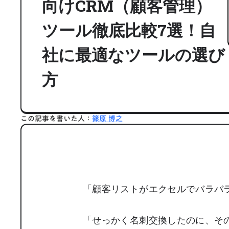
向けCRM（顧客管理）
ツール徹底比較7選！自
社に最適なツールの選び
方
この記事を書いた人：
篠原 博之
「顧客リストがエクセルでバラバ
「せっかく名刺交換したのに、そ