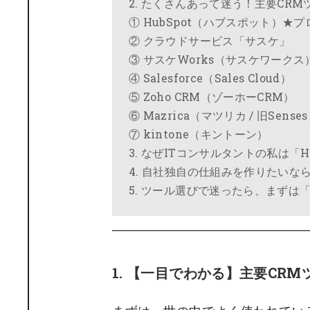
2. たくさんあって迷う！主要CR
① HubSpot（ハブスポット）★
② クラウドサービス「サスケ」
③ サスケWorks（サスケワークス
④ Salesforce（Sales Cloud）
⑤ Zoho CRM（ゾーホーCRM）
⑥ Mazrica（マツリカ / 旧Sense
⑦ kintone（キントーン）
3. なぜITコンサルタントの私は「H
4. 自社独自の仕組みを作りたいな
5. ツール選びで迷ったら、まずは
1. 【一目でわかる】主要CR