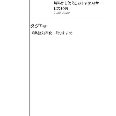
無料から使えるおすすめAIサー
ビス10選
2025.09.29
タグ
Tags
#
業務効率化
#
おすすめ