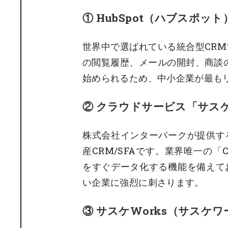
① HubSpot（ハブスポ
世界中で選ばれている統合型CRM
の閲覧履歴、メールの開封、商談
始められるため、中小企業が最も
② クラウドサービス「サス
株式会社インターパークが提供す
産CRM/SFAです。業界唯一の
をすぐデータ化する機能を備えて
い企業に強烈に刺さります。
③ サスケWorks（サスケ