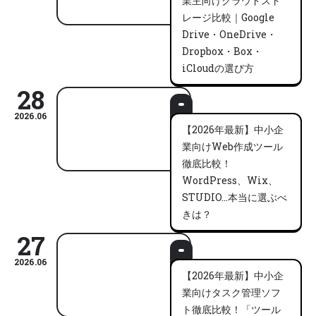
業主向けクラウドスト
レージ比較｜Google
Drive・OneDrive・
Dropbox・Box・
iCloudの選び方
28
2026.06
【2026年最新】中小企
業向けWeb作成ツール
徹底比較！
WordPress、Wix、
STUDIO…本当に選ぶべ
きは？
27
2026.06
【2026年最新】中小企
業向けタスク管理ソフ
ト徹底比較！「ツール