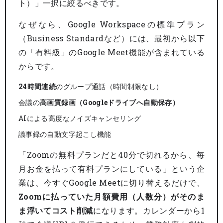
ト）」一択に絞るべきです。
なぜなら、Google Workspaceの標準プラン
（Business Standardなど）には、最初から以下
の「有料級」のGoogle Meet機能が含まれている
からです。
24時間連続
のグループ通話（時間制限なし）
会議の
高画質録画（Googleドライブへ自動保存）
AIによる高度なノイズキャンセリング
議事録の自動文字起こし機能
「Zoomの無料プランだと40分で切れるから、毎
月お金を払って有料プランにしている」という企
業は、今すぐGoogle Meetに切り替えるだけで、
Zoomに払っていた月額費用（人数分）がそのま
ま浮いてコスト削減
になります。カレンダーから1