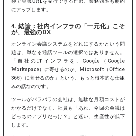
秒で会議URLを発行できるため、業務効率も劇的
にアップします。
4. 結論：社内インフラの「一元化」こそ
が、最強のDX
オンライン会議システムをどれにするかという問
題は、単なる通話ツールの選択ではありません。
「自社のITインフラを、Google（Google
Workspace）に寄せるのか、Microsoft（Office
365）に寄せるのか」という、もっと根本的な仕組
みの話なのです。
ツールがバラバラの会社は、無駄な月額コストが
かかるだけでなく、社員も「あれ、今回の会議は
どっちのアプリだっけ？」と迷い、生産性が低下
します。