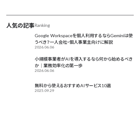
AIが毎日更新中
人気の記事
Ranking
Google Workspaceを個人利用するならGeminiは使
うべき？一人会社・個人事業主向けに解説
2026.06.06
小規模事業者がAIを導入するなら何から始めるべき
か｜業務効率化の第一歩
2026.06.06
無料から使えるおすすめAIサービス10選
2025.09.29