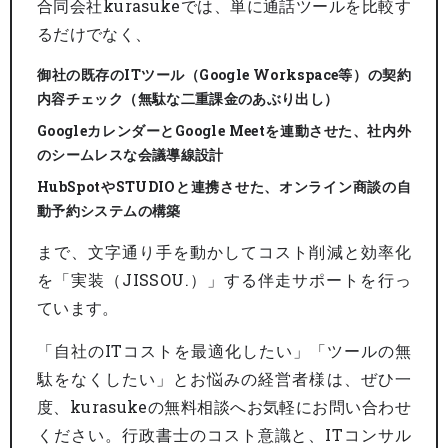
合同会社kurasukeでは、単に通話ツールを比較す
るだけでなく、
御社の既存のITツール（Google Workspace等）の契約
内容チェック（無駄な二重課金のあぶり出し）
GoogleカレンダーとGoogle Meetを連動させた、社内外
のシームレスな会議導線設計
HubSpotやSTUDIOと連携させた、オンライン商談の自
動予約システムの構築
まで、文字通り手を動かしてコスト削減と効率化
を「実装（JISSOU.）」する伴走サポートを行っ
ています。
「自社のITコストを最適化したい」「ツールの無
駄をなくしたい」とお悩みの経営者様は、ぜひ一
度、kurasukeの無料相談へお気軽にお問い合わせ
ください。行政書士のコスト意識と、ITコンサル