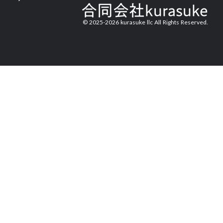
合同会社kurasuke
© 2025-2026 kurasuke llc All Rights Reserved.