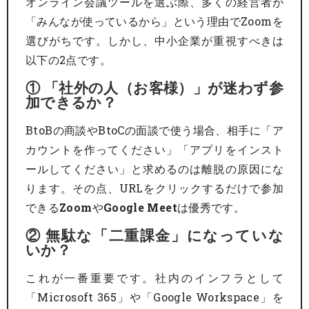
オンライン会議ツールを選ぶ際、多くの経営者が
「みんなが使っているから」という理由でZoomを
選びがちです。しかし、中小企業が重視すべきは
以下の2点です。
① 「社外の人（お客様）」が迷わず参
加できるか？
BtoBの商談やBtoCの面談で使う場合、相手に「ア
カウントを作ってください」「アプリをインスト
ールしてください」と求めるのは離脱の原因にな
ります。その点、URLをクリックするだけで参加
できる
Zoom
や
Google Meet
は優秀です。
② 無駄な「二重課金」になっていな
いか？
これが一番重要です。社内のインフラとして
「Microsoft 365」や「Google Workspace」を