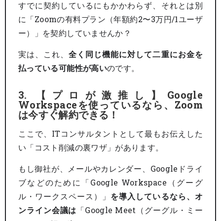
すでに契約しているにもかかわらず、それとは別
に「Zoomの有料プラン（年額約2〜3万円/1ユーザ
ー）」を契約していませんか？
実は、これ、
全く同じ機能に対して二重にお金を
払っている可能性が高い
のです。
3. 【プロが激推し】Google
Workspaceを使っているなら、Zoom
は今すぐ解約できる！
ここで、ITコンサルタントとして最もお伝えした
い「コスト削減の裏ワザ」があります。
もし御社が、メールやカレンダー、Googleドライ
ブなどのために「Google Workspace（グーグ
ル・ワークスペース）」
を導入しているなら、オ
ンライン会議は
「Google Meet（グーグル・ミー