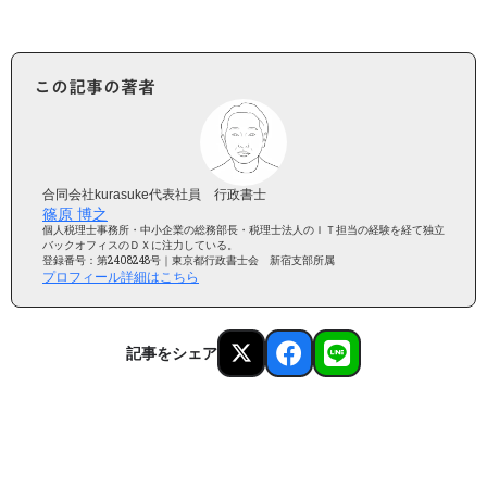
この記事の著者
合同会社kurasuke代表社員 行政書士
篠原 博之
個人税理士事務所・中小企業の総務部長・税理士法人のＩＴ担当の経験を経て独立
バックオフィスのＤＸに注力している。
登録番号：第2408248号｜東京都行政書士会 新宿支部所属
プロフィール詳細はこちら
記事をシェア