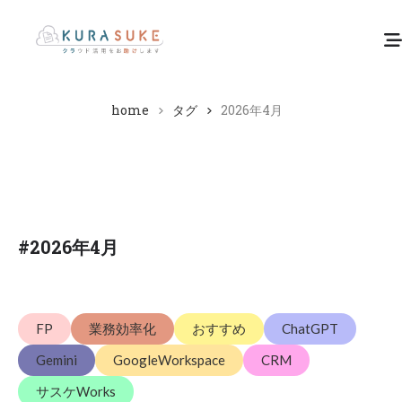
home
タグ
2026年4月
#
2026年4月
FP
業務効率化
おすすめ
ChatGPT
Gemini
GoogleWorkspace
CRM
サスケWorks