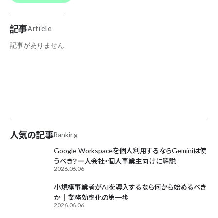
記事
Article
記事がありません
AIが毎日更新中
人気の記事
Ranking
Google Workspaceを個人利用するならGeminiは使
うべき？一人会社・個人事業主向けに解説
2026.06.06
小規模事業者がAIを導入するなら何から始めるべき
か｜業務効率化の第一歩
2026.06.06