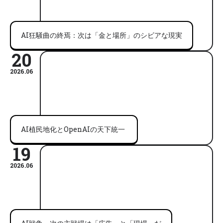
AI狂騒曲の終焉：次は「金と場所」のシビアな現実
20
2026.06
AI植民地化とOpenAIの天下統一
19
2026.06