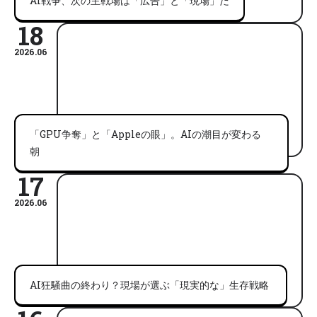
AI戦争、次の主戦場は「広告」と「現場」だ
18
2026.06
「GPU争奪」と「Appleの眼」。AIの潮目が変わる
朝
17
2026.06
AI狂騒曲の終わり？現場が選ぶ「現実的な」生存戦略