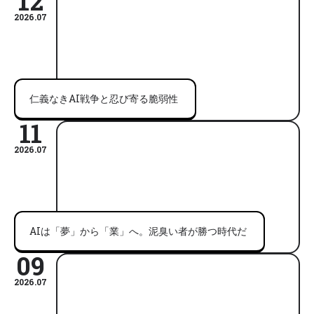
12
2026.07
仁義なきAI戦争と忍び寄る脆弱性
11
2026.07
AIは「夢」から「業」へ。泥臭い者が勝つ時代だ
09
2026.07