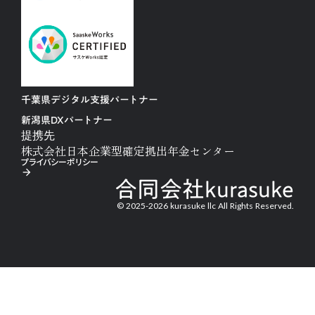
千葉県デジタル支援パートナー
新潟県DXパートナー
提携先
株式会社日本企業型確定拠出年金センター
プライバシーポリシー
arrow_forward
合同会社kurasuke
© 2025-2026 kurasuke llc All Rights Reserved.