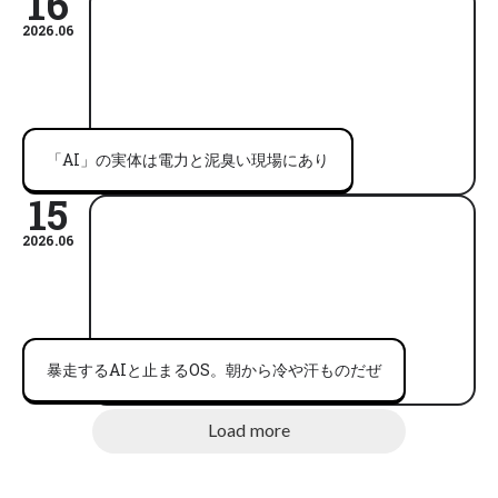
16
2026.06
「AI」の実体は電力と泥臭い現場にあり
15
2026.06
暴走するAIと止まるOS。朝から冷や汗ものだぜ
Load more