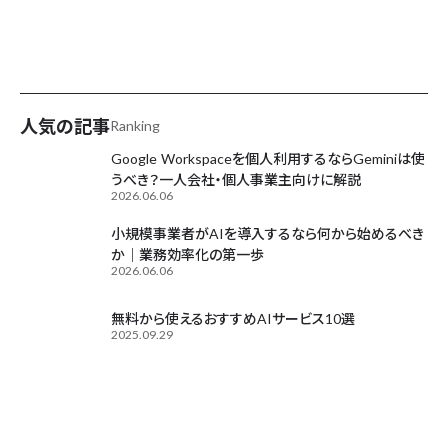
AIが毎日更新中
人気の記事
Ranking
Google Workspaceを個人利用するならGeminiは使
うべき？一人会社・個人事業主向けに解説
2026.06.06
小規模事業者がAIを導入するなら何から始めるべき
か｜業務効率化の第一歩
2026.06.06
無料から使えるおすすめAIサービス10選
2025.09.29