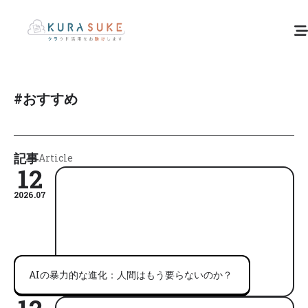
#
おすすめ
記事
Article
12
2026.07
AIの暴力的な進化：人間はもう要らないのか？