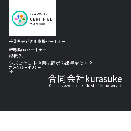
千葉県デジタル支援パートナー
新潟県DXパートナー
提携先
株式会社日本企業型確定拠出年金センター
プライバシーポリシー
arrow_forward
合同会社kurasuke
© 2025-2026 kurasuke llc All Rights Reserved.