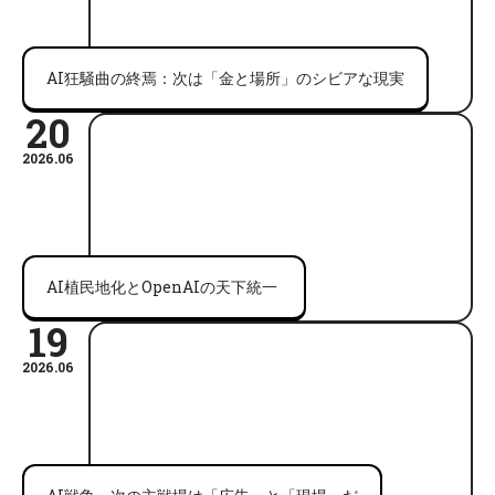
AI狂騒曲の終焉：次は「金と場所」のシビアな現実
20
2026.06
AI植民地化とOpenAIの天下統一
19
2026.06