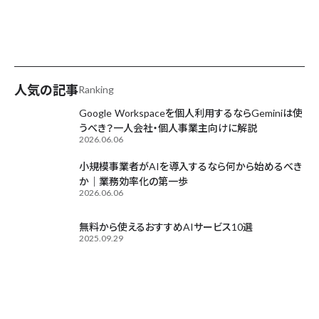
AIが毎日更新中
人気の記事
Ranking
Google Workspaceを個人利用するならGeminiは使
うべき？一人会社・個人事業主向けに解説
2026.06.06
小規模事業者がAIを導入するなら何から始めるべき
か｜業務効率化の第一歩
2026.06.06
無料から使えるおすすめAIサービス10選
2025.09.29