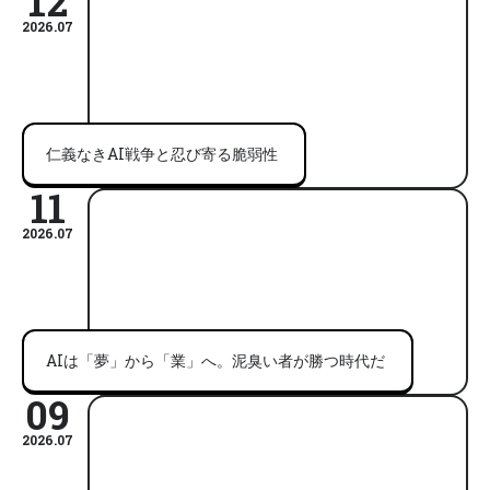
12
2026.07
仁義なきAI戦争と忍び寄る脆弱性
11
2026.07
AIは「夢」から「業」へ。泥臭い者が勝つ時代だ
09
2026.07