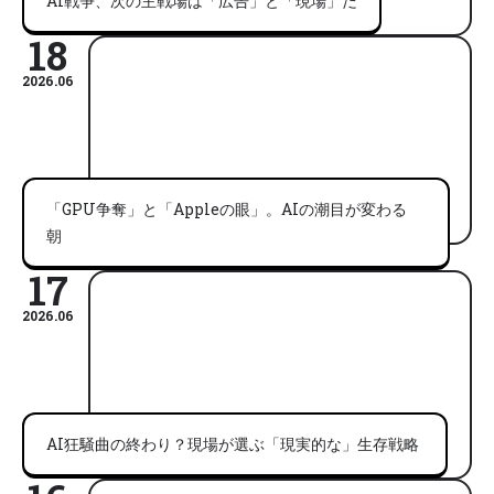
AI戦争、次の主戦場は「広告」と「現場」だ
18
2026.06
「GPU争奪」と「Appleの眼」。AIの潮目が変わる
朝
17
2026.06
AI狂騒曲の終わり？現場が選ぶ「現実的な」生存戦略