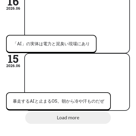
16
2026.06
「AI」の実体は電力と泥臭い現場にあり
15
2026.06
暴走するAIと止まるOS。朝から冷や汗ものだぜ
Load more