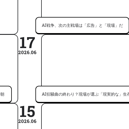
AI戦争、次の主戦場は「広告」と「現場」だ
17
2026.06
る朝
AI狂騒曲の終わり？現場が選ぶ「現実的な」生
15
2026.06