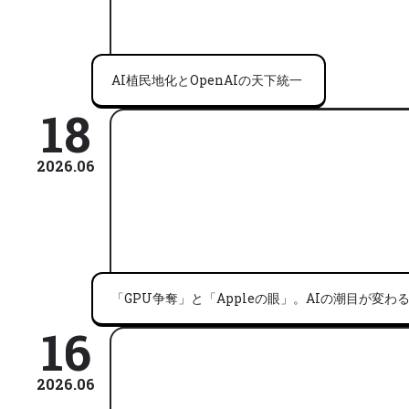
AI植民地化とOpenAIの天下統一
18
2026.06
「GPU争奪」と「Appleの眼」。AIの潮目が変わ
16
2026.06