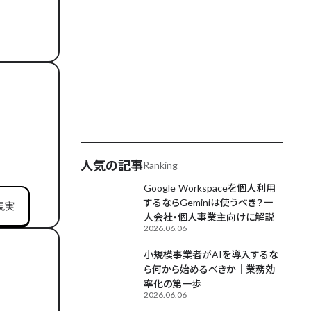
AIが毎日更新中
人気の記事
Ranking
Google Workspaceを個人利用
するならGeminiは使うべき？一
現実
人会社・個人事業主向けに解説
2026.06.06
小規模事業者がAIを導入するな
ら何から始めるべきか｜業務効
率化の第一歩
2026.06.06