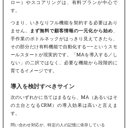
ロー）やスコアリングは、有料プランが中心で
す。
つまり、いきなりフル機能を契約する必要はあり
ません。
まず無料で顧客情報の一元化から始め
、
手作業のボトルネックがはっきり見えてきたら、
その部分だけ有料機能で自動化する——というスモ
ールスタートが現実的です。「MAを導入する／し
ない」の二択ではなく、必要な機能から段階的に
育てるイメージです。
導入を検討すべきサイン
次のいずれかに当てはまるなら、MA（あるいはそ
の土台となるCRM）の導入効果は高いと言えま
す。
問い合わせ対応が、特定の人の記憶に依存している