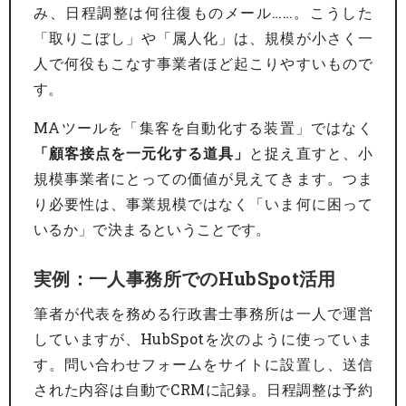
み、日程調整は何往復ものメール……。こうした
「取りこぼし」や「属人化」は、規模が小さく一
人で何役もこなす事業者ほど起こりやすいもので
す。
MAツールを「集客を自動化する装置」ではなく
「顧客接点を一元化する道具」
と捉え直すと、小
規模事業者にとっての価値が見えてきます。つま
り必要性は、事業規模ではなく「いま何に困って
いるか」で決まるということです。
実例：一人事務所でのHubSpot活用
筆者が代表を務める行政書士事務所は一人で運営
していますが、HubSpotを次のように使っていま
す。問い合わせフォームをサイトに設置し、送信
された内容は自動でCRMに記録。日程調整は予約