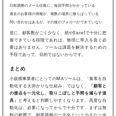
日程調整のメール往復に、毎回手間がかかっている
過去のお客様の情報が、複数の場所に散らばっている
問い合わせはあるが、その後のフォローができていない
逆に、顧客数がごく少なく、紙やExcelで十分に把
握できている段階であれば、無理に導入を急ぐ必
要はありません。ツールは課題を解決するための
手段であって、目的ではないからです。
まとめ
小規模事業者にとってのMAツールは、「集客を自
動化する大掛かりな仕組み」ではなく、
「顧客と
の接点を一元化し、取りこぼしと手間を減らす道
具」
と考えると判断しやすくなります。高度な自
動化は、必要になってからで十分です。まずは無
料の範囲で、顧客情報の一元化という小さな一歩