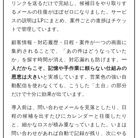
リンクを送るだけで完結し、候補日をやり取りす
るメールの往復がほぼゼロになりました。サービ
スの説明はLPにまとめ、案件ごとの進捗はチケッ
トで管理しています。
顧客情報・対応履歴・日程・案件が一つの画面に
集約されることで、「あの件はどうなっていた
か」を探す時間が消え、対応漏れも防げます。
一
人だからこそ、記憶や手作業に頼らない仕組みの
恩恵は大きい
と実感しています。営業色の強い自
動配信を使わなくても、こうした「土台」の部分
だけで十分に効果が出ています。
導入前は、問い合わせメールを見落としたり、日
程の候補を出すたびにカレンダーと往復したり
と、細かなロスが積み重なっていました。いまは
問い合わせがあれば自動で記録が残り、次にやる