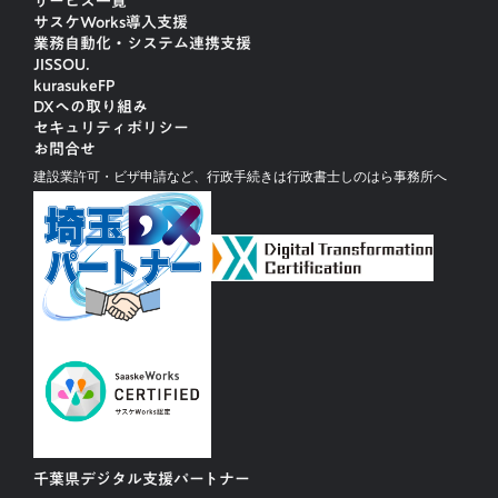
サービス一覧
サスケWorks導入支援
業務自動化・システム連携支援
JISSOU.
kurasukeFP
DXへの取り組み
セキュリティポリシー
お問合せ
建設業許可・ビザ申請など、行政手続きは行政書士しのはら事務所へ
千葉県デジタル支援パートナー