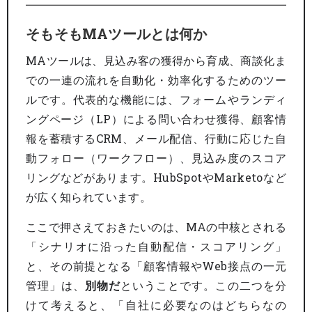
そもそもMAツールとは何か
MAツールは、見込み客の獲得から育成、商談化ま
での一連の流れを自動化・効率化するためのツー
ルです。代表的な機能には、フォームやランディ
ングページ（LP）による問い合わせ獲得、顧客情
報を蓄積するCRM、メール配信、行動に応じた自
動フォロー（ワークフロー）、見込み度のスコア
リングなどがあります。HubSpotやMarketoなど
が広く知られています。
ここで押さえておきたいのは、MAの中核とされる
「シナリオに沿った自動配信・スコアリング」
と、その前提となる「顧客情報やWeb接点の一元
管理」は、
別物だ
ということです。この二つを分
けて考えると、「自社に必要なのはどちらなの