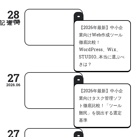
28
2026.06
【2026年最新】中小企
業向けWeb作成ツール
徹底比較！
WordPress、Wix、
STUDIO…本当に選ぶべ
きは？
27
2026.06
【2026年最新】中小企
業向けタスク管理ソフ
ト徹底比較！「ツール
難民」を脱出する選定
基準
27