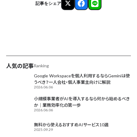
記事をシェア
AIが毎日更新中
人気の記事
Ranking
Google Workspaceを個人利用するならGeminiは使
うべき？一人会社・個人事業主向けに解説
2026.06.06
小規模事業者がAIを導入するなら何から始めるべき
か｜業務効率化の第一歩
2026.06.06
無料から使えるおすすめAIサービス10選
2025.09.29