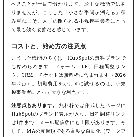
べきことが一目で分かります。派手な機能ではあ
りませんが、こうした「小さな手間が消える」積
み重ねこそ、人手の限られる小規模事業者にとっ
て最も効く改善だと感じています。
コストと、始め方の注意点
こうした機能の多くは、HubSpotの無料プランで
も始められます。フォーム、LP、日程調整リン
ク、CRM、チケットは無料枠に含まれます（2026
年時点）。初期費用をかけずに試せるのは、小規
模事業者にとって大きな利点です。
注意点もあります。
無料枠では作成したページに
HubSpotのブランド表示が入り、日程調整リンク
は1件まで、メール配信数にも上限があります。そ
して、MAの真骨頂である高度な自動化（ワークフ