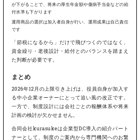
が下がることで、将来の厚生年金額や傷病手当金などの給
付水準も下がります
運用商品の選択は加入者自身が行い、運用成果は自己責任
です
「節税になるから」だけで飛びつくのではなく、
資金繰り・老後設計・給付とのバランスを踏まえ
た判断が必要です。
まとめ
2026年12月の上限引き上げは、役員自身が加入す
る中小企業オーナーにとって追い風の改正です。
一方で、制度設計には会社ごとの報酬体系や将来
計画の検討が欠かせません。
合同会社kurasukeは企業型DC導入の紹介パート
ナーとして、制度のご案内から専門機関へのお繋