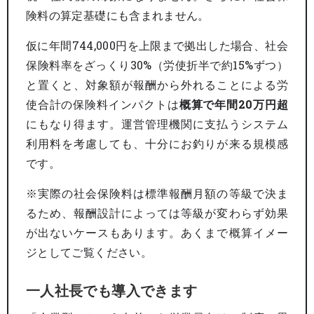
険料の算定基礎にも含まれません。
仮に年間744,000円を上限まで拠出した場合、社会
保険料率をざっくり30%（労使折半で約15%ずつ）
と置くと、対象額が報酬から外れることによる労
使合計の保険料インパクトは
概算で年間20万円超
にもなり得ます。運営管理機関に支払うシステム
利用料を考慮しても、十分にお釣りが来る規模感
です。
※実際の社会保険料は標準報酬月額の等級で決ま
るため、報酬設計によっては等級が変わらず効果
が出ないケースもあります。あくまで概算イメー
ジとしてご覧ください。
一人社長でも導入できます