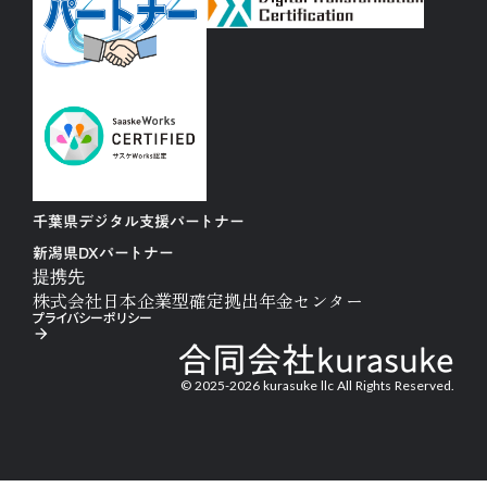
千葉県デジタル支援パートナー
新潟県DXパートナー
提携先
株式会社日本企業型確定拠出年金センター
プライバシーポリシー
arrow_forward
合同会社kurasuke
© 2025-2026 kurasuke llc All Rights Reserved.