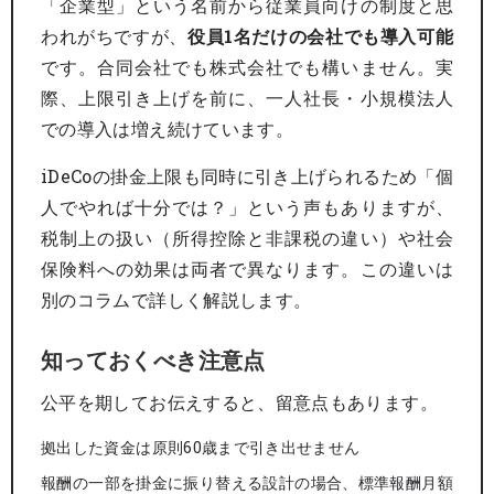
「企業型」という名前から従業員向けの制度と思
われがちですが、
役員1名だけの会社でも導入可能
です。合同会社でも株式会社でも構いません。実
際、上限引き上げを前に、一人社長・小規模法人
での導入は増え続けています。
iDeCoの掛金上限も同時に引き上げられるため「個
人でやれば十分では？」という声もありますが、
税制上の扱い（所得控除と非課税の違い）や社会
保険料への効果は両者で異なります。この違いは
別のコラムで詳しく解説します。
知っておくべき注意点
公平を期してお伝えすると、留意点もあります。
拠出した資金は原則60歳まで引き出せません
報酬の一部を掛金に振り替える設計の場合、標準報酬月額