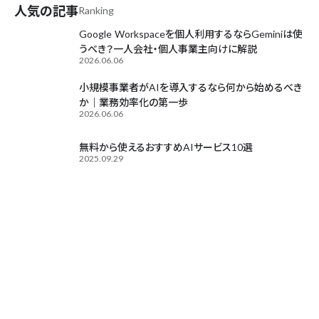
人気の記事
Ranking
Google Workspaceを個人利用するならGeminiは使
うべき？一人会社・個人事業主向けに解説
2026.06.06
小規模事業者がAIを導入するなら何から始めるべき
か｜業務効率化の第一歩
2026.06.06
無料から使えるおすすめAIサービス10選
2025.09.29
Contact
お気軽にご相談ください