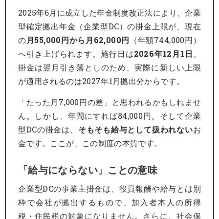
2025年6月に成立した年金制度改正法により、企業
型確定拠出年金（企業型DC）の掛金上限が、現在
の
月55,000円から月62,000円
（年額744,000円）
へ引き上げられます。施行日は
2026年12月1日
。
掛金は翌月引き落としのため、実際に新しい上限
が適用されるのは2027年1月拠出分からです。
「たった月7,000円の差」と思われるかもしれませ
ん。しかし、年間にすれば84,000円。そして企業
型DCの掛金は、
そもそも給与として扱われない
お
金です。ここが、この制度の本質です。
「給与にならない」ことの意味
企業型DCの事業主掛金は、役員報酬や給与とは別
枠で会社が拠出するもので、加入者本人の所得
税・住民税の対象になりません。さらに、社会保