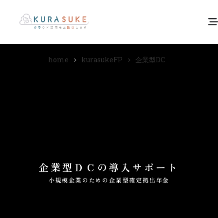
home
kurasukeFP
企業型DC
企業型ＤＣの導入サポート
小規模企業のための企業型確定拠出年金