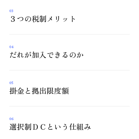
03
３つの税制メリット
04
だれが加入できるのか
05
掛金と拠出限度額
06
選択制ＤＣという仕組み