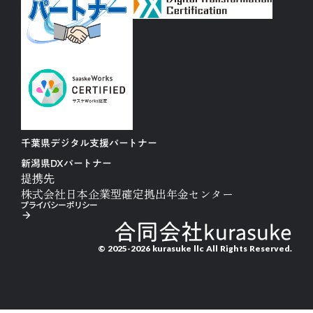
千葉県デジタル支援パートナー
新潟県DXパートナー
提携先
株式会社日本企業型確定拠出年金センター
プライバシーポリシー
arrow_forward
合同会社kurasuke
© 2025-2026 kurasuke llc All Rights Reserved.