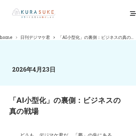
home
日刊デジマケ君
「AI小型化」の裏側：ビジネスの真の...
2026年4月23日
「AI小型化」の裏側：ビジネスの
真の戦場
どうも、デジマケ君だ。「夢」の先にある