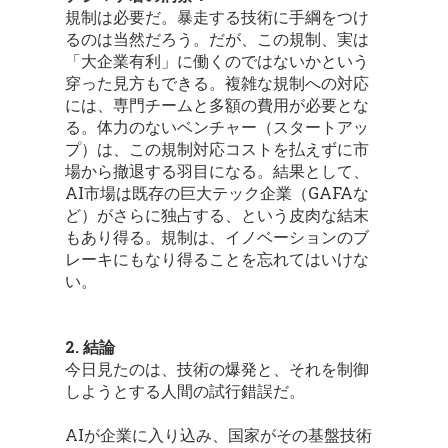
規制は必要だ。暴走する技術に手綱をつけ
るのは当然だろう。だが、この規制、実は
「大企業有利」に働くのではないかという
穿った見方もできる。複雑な規制への対応
には、専門チームと多額の費用が必要とな
る。体力のないベンチャー（スタートアッ
プ）は、この規制対応コストを払えずに市
場から撤退する羽目になる。結果として、
AI市場は既存の巨大テック企業（GAFAな
ど）がさらに独占する、という皮肉な結末
もあり得る。規制は、イノベーションのブ
レーキにもなり得ることを忘れてはいけな
い。
2. 結論
今日見たのは、技術の爆発と、それを制御
しようとする人間の試行錯誤だ。
AIが企業に入り込み、国家がその基盤技術