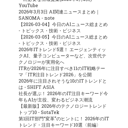
YouTube
2026年3月3日 AI関連ニュースまとめ｜
SANOMA - note
【2026-03-04】今日のAIニュース総まとめ
- トピックス・技術・ビジネス
【2026-03-05】今日のAIニュース総まとめ
- トピックス・技術・ビジネス
2026年ITトレンド5選！ エージェンティッ
クAI、量子コンピューターなど、次世代テ
クノロジーが実用化へ
ITRが2026年に注目すべき11のIT戦略テー
マ「ITR注目トレンド2026」を公開
2026年に注目されそうな10のITトレンドと
は - SHIFT ASIA
社長が選ぶ！ 2026年のIT注目キーワード今
年もAIが主役、変わるビジネス潮流
【最新版】2026年のテクノロジートレンド
トップ10 - SotaTek
第1回IT部門“変革”のヒントに！ 2026年のIT
トレンド・注目キーワード10選〈前編〉