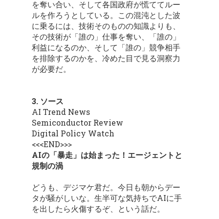
を奪い合い、そして各国政府が慌ててルー
ルを作ろうとしている。この混沌とした波
に乗るには、技術そのものの知識よりも、
その技術が「誰の」仕事を奪い、「誰の」
利益になるのか、そして「誰の」競争相手
を排除するのかを、冷めた目で見る洞察力
が必要だ。
3. ソース
AI Trend News
Semiconductor Review
Digital Policy Watch
<<<END>>>
AIの「暴走」は始まった！エージェントと
規制の渦
どうも、デジマケ君だ。今日も朝からデー
タが騒がしいな。生半可な気持ちでAIに手
を出したら火傷するぞ、という話だ。