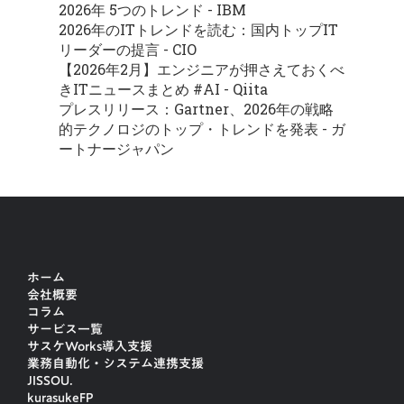
2026年 5つのトレンド - IBM
2026年のITトレンドを読む：国内トップIT
リーダーの提言 - CIO
【2026年2月】エンジニアが押さえておくべ
きITニュースまとめ #AI - Qiita
プレスリリース：Gartner、2026年の戦略
的テクノロジのトップ・トレンドを発表 - ガ
ートナージャパン
ホーム
会社概要
コラム
サービス一覧
サスケWorks導入支援
業務自動化・システム連携支援
JISSOU.
kurasukeFP