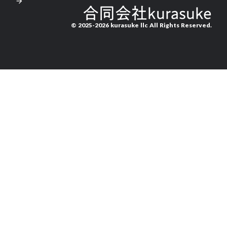
arrow_forward
合同会社kurasuke
© 2025-2026 kurasuke llc All Rights Reserved.