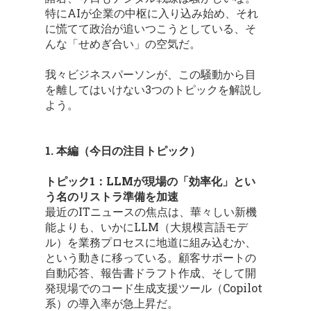
特にAIが企業の中枢に入り込み始め、それ
に慌てて政治が追いつこうとしている、そ
んな「せめぎ合い」の空気だ。
我々ビジネスパーソンが、この騒動から目
を離してはいけない3つのトピックを解説し
よう。
1. 本編（今日の注目トピック）
トピック1：LLMが現場の「効率化」とい
う名のリストラ準備を加速
最近のITニュースの焦点は、華々しい新機
能よりも、いかにLLM（大規模言語モデ
ル）を業務プロセスに地道に組み込むか、
という動きに移っている。顧客サポートの
自動応答、報告書ドラフト作成、そして開
発現場でのコード生成支援ツール（Copilot
系）の導入率が急上昇だ。