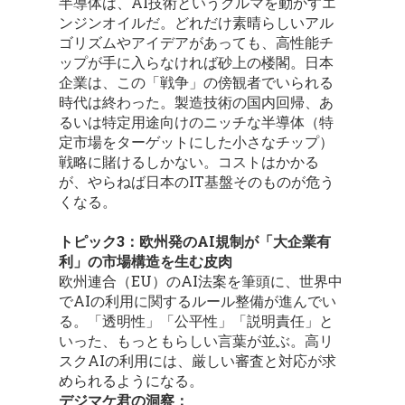
半導体は、AI技術というクルマを動かすエ
ンジンオイルだ。どれだけ素晴らしいアル
ゴリズムやアイデアがあっても、高性能チ
ップが手に入らなければ砂上の楼閣。日本
企業は、この「戦争」の傍観者でいられる
時代は終わった。製造技術の国内回帰、あ
るいは特定用途向けのニッチな半導体（特
定市場をターゲットにした小さなチップ）
戦略に賭けるしかない。コストはかかる
が、やらねば日本のIT基盤そのものが危う
くなる。
トピック3：欧州発のAI規制が「大企業有
利」の市場構造を生む皮肉
欧州連合（EU）のAI法案を筆頭に、世界中
でAIの利用に関するルール整備が進んでい
る。「透明性」「公平性」「説明責任」と
いった、もっともらしい言葉が並ぶ。高リ
スクAIの利用には、厳しい審査と対応が求
められるようになる。
デジマケ君の洞察：