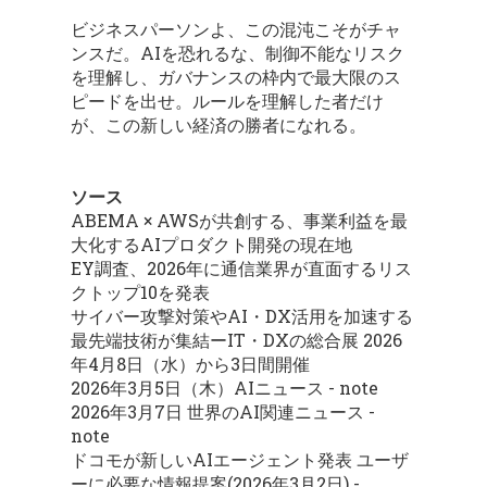
ビジネスパーソンよ、この混沌こそがチャ
ンスだ。AIを恐れるな、制御不能なリスク
を理解し、ガバナンスの枠内で最大限のス
ピードを出せ。ルールを理解した者だけ
が、この新しい経済の勝者になれる。
ソース
ABEMA × AWSが共創する、事業利益を最
大化するAIプロダクト開発の現在地
EY調査、2026年に通信業界が直面するリス
クトップ10を発表
サイバー攻撃対策やAI・DX活用を加速する
最先端技術が集結ーIT・DXの総合展 2026
年4月8日（水）から3日間開催
2026年3月5日（木）AIニュース - note
2026年3月7日 世界のAI関連ニュース -
note
ドコモが新しいAIエージェント発表 ユーザ
ーに必要な情報提案(2026年3月2日) -