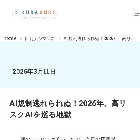
home
日刊デジマケ君
AI規制逃れられぬ！2026年、高リ...
2026年3月11日
AI規制逃れられぬ！2026年、高リ
スクAIを巡る地獄
朝のコーヒーは苦い。だが、今日のIT業界