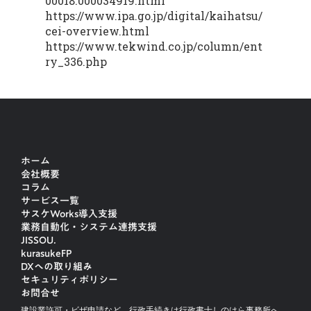
00018.000034919.html
https://www.ipa.go.jp/digital/kaihatsu/
cei-overview.html
https://www.tekwind.co.jp/column/ent
ry_336.php
ホーム
会社概要
コラム
サービス一覧
サスケWorks導入支援
業務自動化・システム連携支援
JISSOU.
kurasukeFP
DXへの取り組み
セキュリティポリシー
お問合せ
建設業許可・ビザ申請など、行政手続きは行政書士しのはら事務所へ