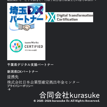
千葉県デジタル支援パートナー
新潟県DXパートナー
提携先
株式会社日本企業型確定拠出年金センター
プライバシーポリシー
arrow_forward
合同会社kurasuke
© 2025-2026 kurasuke llc All Rights Reserved.