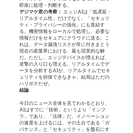
即座に処理・判断する。
デジマケ君の考察：
エッジAIは「低遅延・
リアルタイム性」だけでなく、「セキュリ
ティ・プライバシーの強化」にも直結す
る。機密情報をローカルで処理し、必要な
情報だけをセキュアにクラウドに送る。こ
れは、データ漏洩リスクが常に付きまとう
現在の産業界における、最も現実的な解
だ。ただし、エッジデバイスが増えれば、
攻撃の入り口も増える。リアルタイムでデ
ータを分析するAIが、リアルタイムでセキ
ュリティを担保できなきゃ、結局はただの
ハリボテだぜ。
結論
今日のニュース全体を見てわかるとおり、
AIはすでに「技術」というより「インフ
ラ」であり、「法律」だ。イノベーション
の速度を上げるには、その土台である「ガ
バナンス」と「セキュリティ」を盤石にす