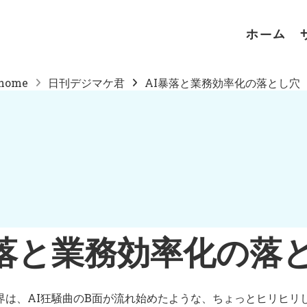
ホーム
home
日刊デジマケ君
AI暴落と業務効率化の落とし穴
暴落と業務効率化の落
T業界は、AI狂騒曲のB面が流れ始めたような、ちょっとヒリヒ