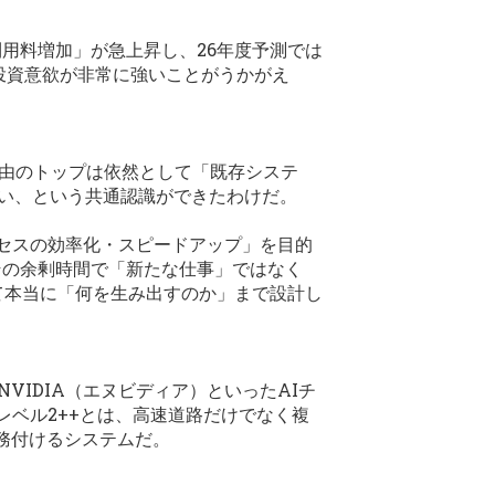
利用料増加」が急上昇し、26年度予測では
I投資意欲が非常に強いことがうかがえ
理由のトップは依然として「既存システ
ない、という共通認識ができたわけだ。
セスの効率化・スピードアップ」を目的
その余剰時間で「新たな仕事」ではなく
て本当に「何を生み出すのか」まで設計し
VIDIA（エヌビディア）といったAIチ
レベル2++とは、高速道路だけでなく複
務付けるシステムだ。