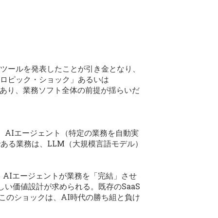
る新ツールを発表したことが引き金となり、
アンソロピック・ショック」あるいは
報道もあり、業務ソフト全体の前提が揺らいだ
、AIエージェント（特定の業務を自動実
ある業務は、LLM（大規模言語モデル）
、AIエージェントが業務を「完結」させ
い価値設計が求められる。既存のSaaS
このショックは、AI時代の勝ち組と負け