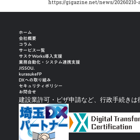
https://gigazine.net/news/20260210
ホーム
会社概要
コラム
サービス一覧
サスケWorks導入支援
業務自動化・システム連携支援
JISSOU.
kurasukeFP
DXへの取り組み
セキュリティポリシー
お問合せ
建設業許可・ビザ申請など、行政手続きは