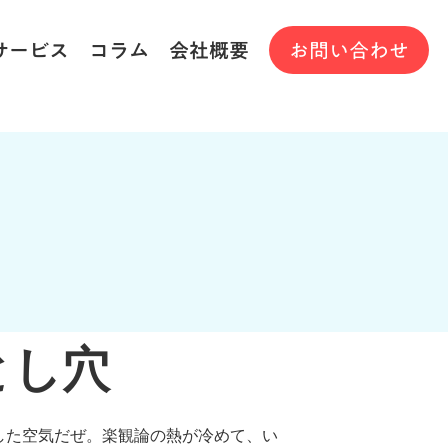
サービス
コラム
会社概要
お問い合わせ
とし穴
リした空気だぜ。楽観論の熱が冷めて、い