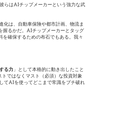
彼らはAIチップメーカーという強力な武
の進化は、自動車保険や都市計画、物流ま
を握るかだ。AIチップメーカーとタッグ
料を確保するための布石でもある。我々
する力
」として本格的に動き出したこと
やコストではなくマスト（必須）な投資対象
してAIを使ってどこまで常識をブチ破れ