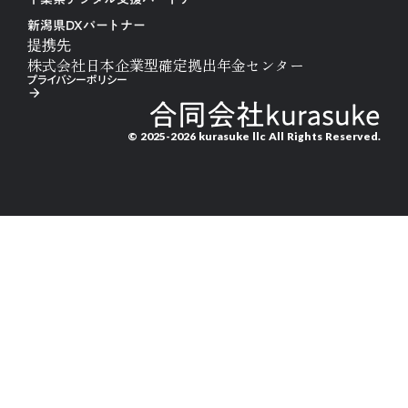
新潟県DXパートナー
提携先
株式会社日本企業型確定拠出年金センター
プライバシーポリシー
arrow_forward
合同会社kurasuke
© 2025-2026 kurasuke llc All Rights Reserved.