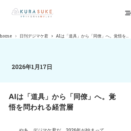
home
日刊デジマケ君
AIは「道具」から「同僚」へ。覚悟を...
2026年1月17日
AIは「道具」から「同僚」へ。覚
悟を問われる経営層
やあ、デジマケ君だ。2026年が始まって