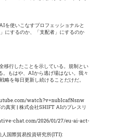
AIを使いこなすプロフェッショナルと
書」にするのか、「支配者」にするのか
完全移行したことを示している。規制とい
る。もはや、AIから逃げ場はない。我々
存戦略を毎日更新し続けることだけだ。
outube.com/watch?v=nubIcafNsnw
真実 | 株式会社SHIFT AIのプレスリ
ative-chat.com/2026/01/27/eu-ai-act-
国際貿易投資研究所(ITI):