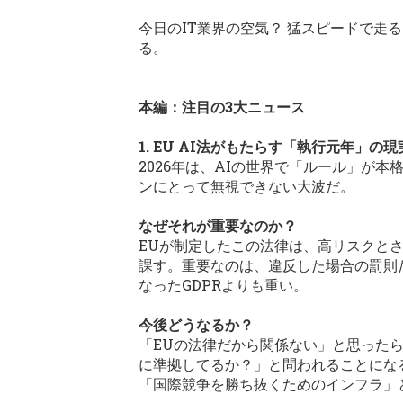
今日のIT業界の空気？ 猛スピードで走
る。
本編：注目の3大ニュース
1. EU AI法がもたらす「執行元年」の現
2026年は、AIの世界で「ルール」が
ンにとって無視できない大波だ。
なぜそれが重要なのか？
EUが制定したこの法律は、高リスクと
課す。重要なのは、違反した場合の罰則
なったGDPRよりも重い。
今後どうなるか？
「EUの法律だから関係ない」と思った
に準拠してるか？」と問われることにな
「国際競争を勝ち抜くためのインフラ」