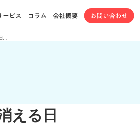
サービス
コラム
会社概要
お問い合わせ
..
が消える日