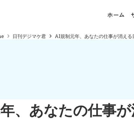
ホーム
me
日刊デジマケ君
AI規制元年、あなたの仕事が消える日.
元年、あなたの仕事
。