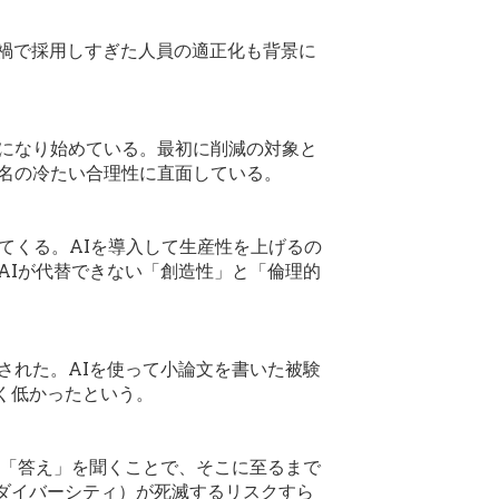
ロナ禍で採用しすぎた人員の適正化も背景に
」になり始めている。最初に削減の対象と
う名の冷たい合理性に直面している。
にもやってくる。AIを導入して生産性を上げるの
AIが代替できない「創造性」と「倫理的
された。AIを使って小論文を書いた被験
く低かったという。
に「答え」を聞くことで、そこに至るまで
ダイバーシティ）が死滅するリスクすら