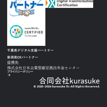
千葉県デジタル支援パートナー
新潟県DXパートナー
提携先
株式会社日本企業型確定拠出年金センター
プライバシーポリシー
arrow_forward
合同会社kurasuke
© 2025-2026 kurasuke llc All Rights Reserved.