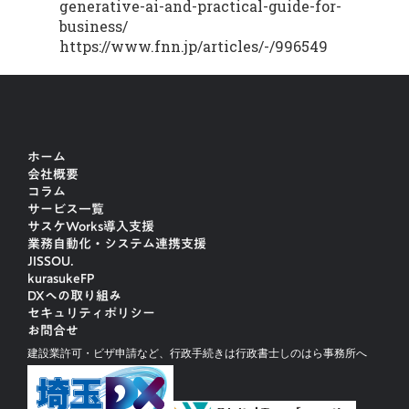
generative-ai-and-practical-guide-for-
business/
https://www.fnn.jp/articles/-/996549
ホーム
会社概要
コラム
サービス一覧
サスケWorks導入支援
業務自動化・システム連携支援
JISSOU.
kurasukeFP
DXへの取り組み
セキュリティポリシー
お問合せ
建設業許可・ビザ申請など、行政手続きは行政書士しのはら事務所へ