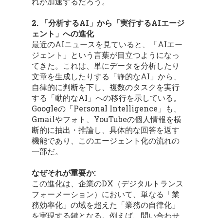
れが加速するだろう。
2. 「分析するAI」から「実行するAIエージ
ェント」への進化
最近のAIニュースを見ていると、「AIエー
ジェント」という言葉が目立つようになっ
てきた。これは、単にデータを分析したり
文章を生成したりする「静的なAI」から、
自律的に判断を下し、複数のタスクを実行
する「動的なAI」への移行を示している。
Googleの「Personal Intelligence」も、
Gmailやフォト、YouTubeの個人情報を横
断的に抽出・推論し、具体的な回答を返す
機能であり、このエージェント化の流れの
一部だ。
なぜそれが重要か:
この進化は、企業のDX（デジタルトランス
フォーメーション）において、単なる「業
務効率化」の域を超えた「業務の自律化」
を実現する鍵となる。例えば、問い合わせ