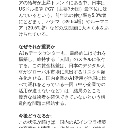
アの給与が上昇トレンドにある中、日本は
USドル換算でG7（主要7カ国）最下位に沈
んでいるという。前年比の伸び率も5.3%増
にとどまり、パナマ（39.6%増）やルーマニ
ア（29.6%増）などの成長国に大きく水をあ
けられている。
なぜそれが重要か:
AIもデータセンターも、最終的にはそれを
構築し、維持する「人間」のスキルに依存
する。この賃金格差は、日本のデジタル人
材がグローバル市場に流出するリスクを顕
在化させる。国内企業のAI活用が他国に比
べて遅れをとっている一因（中小企業での
活用が進まないなど）は、結局のところ、
優秀な技術者を確保できていないという構
造的な問題に帰結する。
今後どうなるか:
この状況が続けば、国内のAIインフラ構築