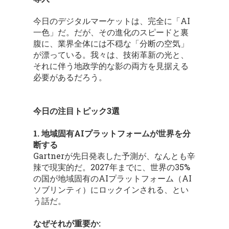
今日のデジタルマーケットは、完全に「AI
一色」だ。だが、その進化のスピードと裏
腹に、業界全体には不穏な「分断の空気」
が漂っている。我々は、技術革新の光と、
それに伴う地政学的な影の両方を見据える
必要があるだろう。
今日の注目トピック3選
1. 地域固有AIプラットフォームが世界を分
断する
Gartnerが先日発表した予測が、なんとも辛
辣で現実的だ。2027年までに、世界の35%
の国が地域固有のAIプラットフォーム（AI
ソブリンティ）にロックインされる、とい
う話だ。
なぜそれが重要か: