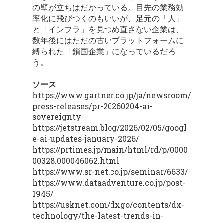
の壁が立ちはだかっている。目先の業務効
率化に飛びつくのもいいが、足元の「人」
と「インフラ」を見つめ直さない企業は、
数年後にはただの古いプラットフォームに
縛られた「鎖国企業」になっているだろ
う。
ソース
https://www.gartner.co.jp/ja/newsroom/
press-releases/pr-20260204-ai-
sovereignty
https://jetstream.blog/2026/02/05/googl
e-ai-updates-january-2026/
https://prtimes.jp/main/html/rd/p/0000
00328.000046062.html
https://www.sr-net.co.jp/seminar/6633/
https://www.dataadventure.co.jp/post-
1945/
https://usknet.com/dxgo/contents/dx-
technology/the-latest-trends-in-