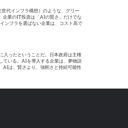
た次世代インフラ構想）のような、グリー
、企業のIT投資は「AIの賢さ」だけでな
いインフラを選ばない企業は、コスト高で
代に入ったということだ。日本政府は主権
している。AIを導入する企業は、夢物語
。AIは、賢さより、強靭さと持続可能性