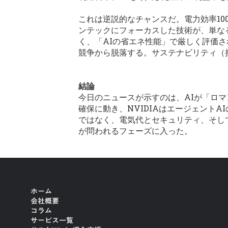
これは逆説的なチャンスだ。電力効率10
ンテックにフォーカスした技術が、単な
く、「AIの省エネ性能」で厳しく評価
競争から脱落する。サステナビリティ（
結論
今日のニュースが示すのは、AIが「ロ
確保に動き、NVIDIAはエージェント
ではなく、電気代とセキュリティ、そし
が問われるフェーズに入った。
ホーム
会社概要
コラム
サービス一覧