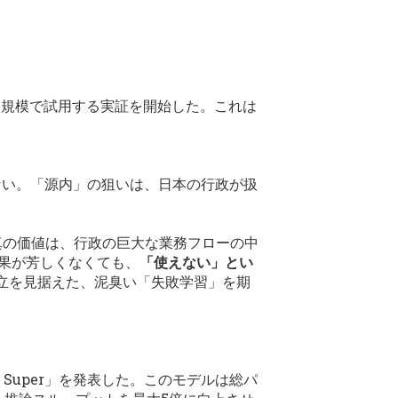
人規模で試用する実証を開始した。これは
ない。「源内」の狙いは、日本の行政が扱
の真の価値は、行政の巨大な業務フローの中
果が芳しくなくても、
「使えない」とい
立を見据えた、泥臭い「失敗学習」を期
3 Super」を発表した。このモデルは総パ