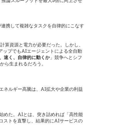
、推論スループットを最大5倍に向上させ
が連携して複雑なタスクを自律的にこなす
な計算資源と電力が必要だった。しかし、
ートアップでもAIエージェントによる全自動
、速く、自律的に動くか
」競争へとシフ
ルから生まれるだろう。
エネルギー高騰は、AI拡大や企業の利益
始めた。AIとは、突き詰めれば「高性能
コストを直撃し、結果的にAIサービスの