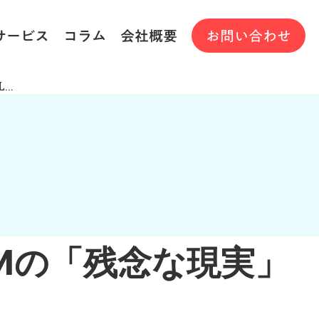
サービス
コラム
会社概要
お問い合わせ
..
LMの「残念な現実」