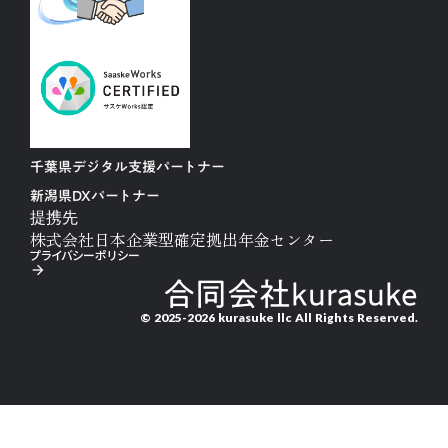
千葉県デジタル支援パートナー
新潟県DXパートナー
提携先
株式会社日本企業型確定拠出年金センター
プライバシーポリシー
arrow_forward
合同会社kurasuke
© 2025-2026 kurasuke llc All Rights Reserved.