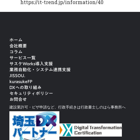
https://it-trend.jp/information/40
ホーム
会社概要
コラム
サービス一覧
サスケWorks導入支援
業務自動化・システム連携支援
JISSOU.
kurasukeFP
DXへの取り組み
セキュリティポリシー
お問合せ
建設業許可・ビザ申請など、行政手続きは行政書士しのはら事務所へ