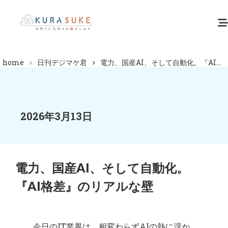
home
日刊デジマケ君
電力、国産AI、そして自動化。『AI...
2026年3月13日
電力、国産AI、そして自動化。
『AI格差』のリアルな壁
今日のIT業界は、相変わらずAIの熱に浮か