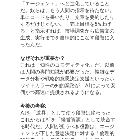
「エージェント」へと進化していること
だ。奴らは、もう人間の指示を待たない。
単にコードを書いたり、文章を要約したり
するだけじゃない。「売上目標を5%上げ
る」と指示すれば、市場調査から広告文の
生成、実行までを自律的にこなす段階に入
ったんだ。
なぜそれが重要か？
これは「知性のコモディティ化」だ。以前
は人間の専門知識が必要だった、複雑なデ
ータ分析や戦略的意思決定支援といったホ
ワイトカラーの知的業務が、AIによって安
価かつ高速に提供されるようになる。
今後の考察:
AIを「道具」として使う段階は終わった。
これからはAIを「経営資源」として統合す
る時代だ。人間が担うべき役割は、エージ
ェントが下した意思決定に対する「倫理的