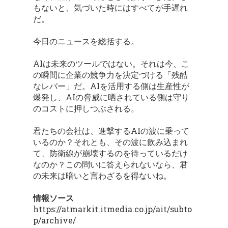
もないと、気づいた時にはすべてが手遅れ
だ。
今日のニュースを総括する。
AIは未来のツールではない。それは今、こ
の瞬間に企業の競争力を決定づける「残酷
なレバー」だ。AIを活用する側は生産性が
爆発し、AIの脅威に晒されている側は守り
のコストに押しつぶされる。
君たちの会社は、進撃するAIの波に乗って
いるのか？それとも、その波に飲み込まれ
て、防衛線が崩壊するのを待っているだけ
なのか？この問いに答えられないなら、君
の未来は暗いと言わざるを得ないね。
情報ソース
https://atmarkit.itmedia.co.jp/ait/subto
p/archive/