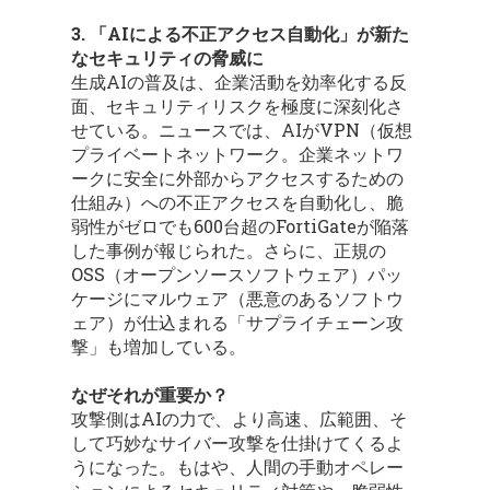
3. 「AIによる不正アクセス自動化」が新た
なセキュリティの脅威に
生成AIの普及は、企業活動を効率化する反
面、セキュリティリスクを極度に深刻化さ
せている。ニュースでは、AIがVPN（仮想
プライベートネットワーク。企業ネットワ
ークに安全に外部からアクセスするための
仕組み）への不正アクセスを自動化し、脆
弱性がゼロでも600台超のFortiGateが陥落
した事例が報じられた。さらに、正規の
OSS（オープンソースソフトウェア）パッ
ケージにマルウェア（悪意のあるソフトウ
ェア）が仕込まれる「サプライチェーン攻
撃」も増加している。
なぜそれが重要か？
攻撃側はAIの力で、より高速、広範囲、そ
して巧妙なサイバー攻撃を仕掛けてくるよ
うになった。もはや、人間の手動オペレー