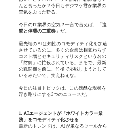
んと食ったか？今日もデジマケ君が業界の
空気をぶった斬る。
今日のIT業界の空気？一言で言えば、「
進
撃と停滞の二重奏
」だ。
最先端のAIは知性のコモディティ化を加速
させているのに、多くの企業は相変わらず
コスト増とセキュリティリスクという名の
「防御」に忙殺されている。まるで、最新
の戦闘機を前に、竹槍で応戦しようとして
いるみたいで、笑えねぇな。
今日の注目トピックは、この残酷な現状を
浮き彫りにする3つのニュースだ。
1. AIエージェントが「ホワイトカラー業
務」をコモディティ化させる
最新のトレンドは、AIが単なるツールから