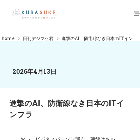
home
日刊デジマケ君
進撃のAI、防衛線なき日本のITイン...
2026年4月13日
進撃のAI、防衛線なき日本のITイ
ンフラ
おい、ビジネスパーソン諸君、朝飯はちゃ