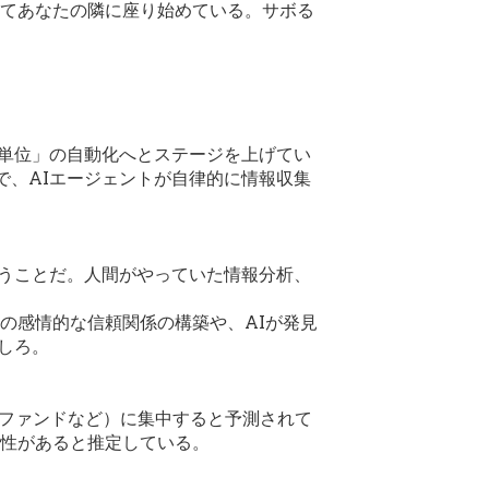
してあなたの隣に座り始めている。サボる
ス単位」の自動化へとステージを上げてい
で、AIエージェントが自律的に情報収集
いうことだ。人間がやっていた情報分析、
の感情的な信頼関係の構築や、AIが発見
しろ。
、ファンドなど）に集中すると予測されて
能性があると推定している。