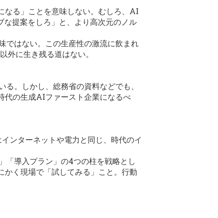
になる」ことを意味しない。むしろ、AI
ィブな提案をしろ」と、より高次元のノル
意味ではない。この生産性の激流に飲まれ
る以外に生き残る道はない。
ている。しかし、総務省の資料などでも、
時代の生成AIファースト企業になるべ
Iはインターネットや電力と同じ、時代のイ
」「導入プラン」の4つの柱を戦略とし
にかく現場で「試してみる」こと。行動