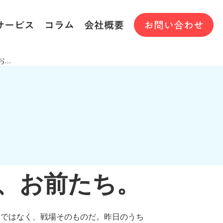
サービス
コラム
会社概要
お問い合わせ
..
な、お前たち。
りではなく、戦場そのものだ。昨日のうち