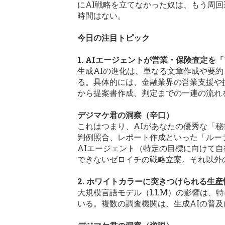
にAI戦略を立てなかった奴は、もう周
時間はない。
今日の注目トピック
1. AIエージェントが営業・保険査定を
生成AIの進化は、単なる文章作成や要
る。具体的には、金融業界の営業支援や
から提案書作成、判定までの一連の流れ
デジマケ君の洞察（辛口）
これはつまり、AIがあなたの優秀な「
判例照合、レポート作成といった「ルー
AIエージェント（特定の目標に向けて自
できないゼロイチの戦略立案。それ以外
2. ホワイトカラーに突きつけられる生産
大規模言語モデル（LLM）の影響は、
いる。複数の調査機関は、生成AIの普及