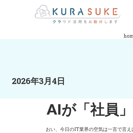
ho
2026年3月4日
AIが「社員
おい、今日のIT業界の空気は一言で言え