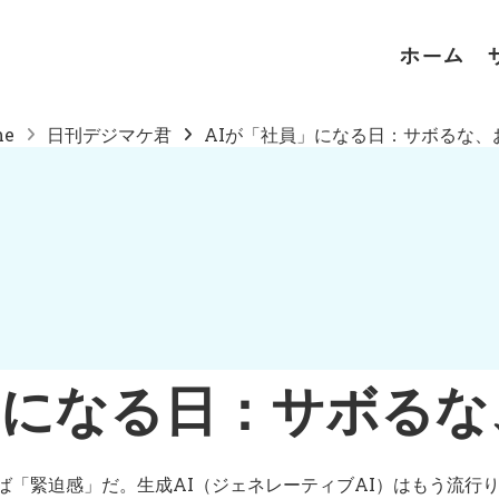
ホーム
me
日刊デジマケ君
AIが「社員」になる日：サボるな、お.
」になる日：サボる
ば「緊迫感」だ。生成AI（ジェネレーティブAI）はもう流行