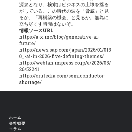
源泉となり、検索はビジネスの土壌を揺る
がしている。この時代の波を「脅威」と見
るか、「再構築の機会」と見るか。無為に
立ち尽くす時間はないぞ。
情報ソースURL
https://a-x.inc/blog/generative-ai-
future/
https://news.sap.com/japan/2026/01/013
0_-ai-in-2026-five-defining-themes/
https://webtan.impress.co.jp/e/2026/03/
26/52241
https://orutedia.com/semiconductor-
shortage/
ホーム
会社概要
コラム