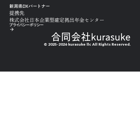
新潟県DXパートナー
提携先
株式会社日本企業型確定拠出年金センター
プライバシーポリシー
arrow_forward
合同会社kurasuke
© 2025-2026 kurasuke llc All Rights Reserved.