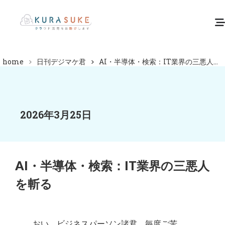
home
日刊デジマケ君
AI・半導体・検索：IT業界の三悪人...
2026年3月25日
AI・半導体・検索：IT業界の三悪人
を斬る
おい、ビジネスパーソン諸君。毎度ご苦