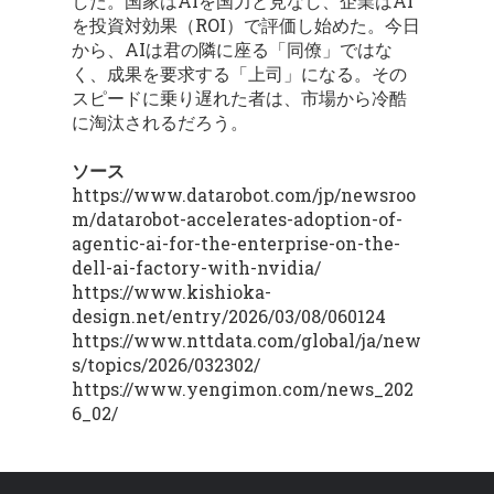
した。国家はAIを国力と見なし、企業はAI
を投資対効果（ROI）で評価し始めた。今日
から、AIは君の隣に座る「同僚」ではな
く、成果を要求する「上司」になる。その
スピードに乗り遅れた者は、市場から冷酷
に淘汰されるだろう。
ソース
https://www.datarobot.com/jp/newsroo
m/datarobot-accelerates-adoption-of-
agentic-ai-for-the-enterprise-on-the-
dell-ai-factory-with-nvidia/
https://www.kishioka-
design.net/entry/2026/03/08/060124
https://www.nttdata.com/global/ja/new
s/topics/2026/032302/
https://www.yengimon.com/news_202
6_02/