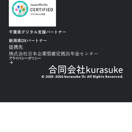
千葉県デジタル支援パートナー
新潟県DXパートナー
提携先
株式会社日本企業型確定拠出年金センター
プライバシーポリシー
arrow_forward
合同会社kurasuke
© 2025-2026 kurasuke llc All Rights Reserved.