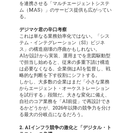
を連携させる「マルチエージェントシステ
ム（MAS）」のサービス提供も広がってい
る。
デジマケ君の辛口考察
これは単なる業務効率化ではない。「シス
テム・インテグレーション（SI）ビジネ
ス」の構造崩壊の序曲かもしれない。
AIが設計から実装、運用までを意図駆動型
で担当し始めると、従来の多重下請け構造
は必要なくなる。企業側はAIを監督し、戦
略的な判断を下す役割にシフトする。
しかし、大多数の企業はまだ「小さな業務
からエージェント・オーケストレーション
を試行する」段階だ。大きな変化に備え、
自社のコア業務を「AI前提」で再設計でき
るかどうかが、2026年以降の競争力を分け
る最大の分岐点になるだろう。
2. AIインフラ競争の激化と「デジタル・ト