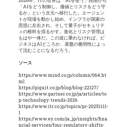
2026年、ITの世界は「AIを使う」段階から
「AIをどう制御し、価値とリスクをどう守
るか」という次元へ移行した。エージェン
トが現場を動かし始め、インフラが国家の
思惑に左右され、そして量子がセキュリテ
ィの根幹を揺るがす。進化とリスク管理は
もはや一体だ。この波に乗れなければ、ビ
ジネスはAIどころか、基盤の脆弱性によっ
て沈むことになるだろう。
ソース
https://www.mind.co.jp/column/064.ht
ml
https://gigxit.co.jp/blog/blog-22127/
https://www.gartner.co.jp/ja/articles/to
p-technology-trends-2026
https://www.itr.co.jp/topics/pr-20251111-
1
https://www.ey.com/ja_jp/insights/fina
ncial-services/four-regulatory-shifts-