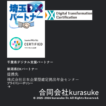
千葉県デジタル支援パートナー
新潟県DXパートナー
提携先
株式会社日本企業型確定拠出年金センター
プライバシーポリシー
arrow_forward
合同会社kurasuke
© 2025-2026 kurasuke llc All Rights Reserved.