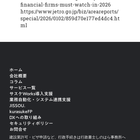
financial-firms-must-watch-in-2026
https://www.jetro.go.jp/biz/areareports/
special/2026/0102/859d70e177ed4dc4.ht
ml
ホーム
会社概要
コラム
サービス一覧
サスケWorks導入支援
業務自動化・システム連携支援
JISSOU.
kurasukeFP
DXへの取り組み
セキュリティポリシー
お問合せ
建設業許可・ビザ申請など、行政手続きは行政書士しのはら事務所へ