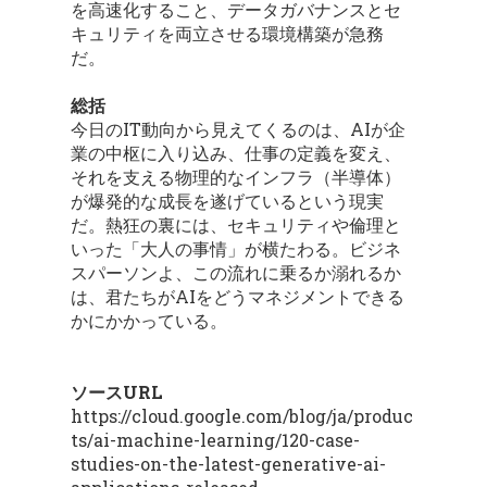
を高速化すること、データガバナンスとセ
キュリティを両立させる環境構築が急務
だ。
総括
今日のIT動向から見えてくるのは、AIが企
業の中枢に入り込み、仕事の定義を変え、
それを支える物理的なインフラ（半導体）
が爆発的な成長を遂げているという現実
だ。熱狂の裏には、セキュリティや倫理と
いった「大人の事情」が横たわる。ビジネ
スパーソンよ、この流れに乗るか溺れるか
は、君たちがAIをどうマネジメントできる
かにかかっている。
ソースURL
https://cloud.google.com/blog/ja/produc
ts/ai-machine-learning/120-case-
studies-on-the-latest-generative-ai-