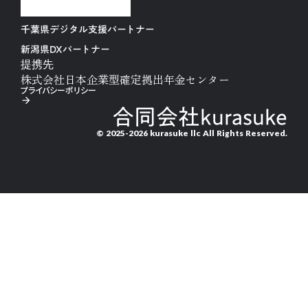
千葉県デジタル支援パートナー
新潟県DXパートナー
提携先
株式会社日本企業型確定拠出年金センター
プライバシーポリシー
arrow_forward
合同会社kurasuke
© 2025-2026 kurasuke llc All Rights Reserved.