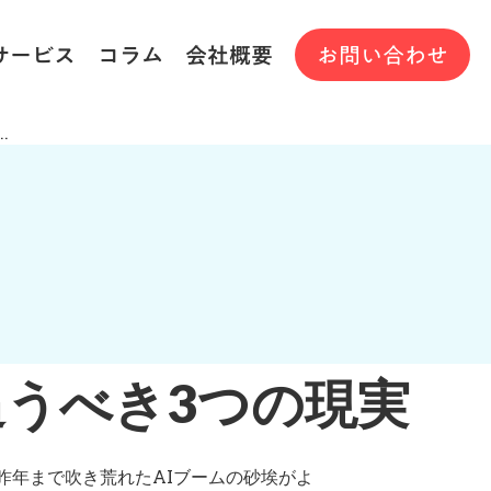
サービス
コラム
会社概要
お問い合わせ
.
追うべき3つの現実
昨年まで吹き荒れたAIブームの砂埃がよ