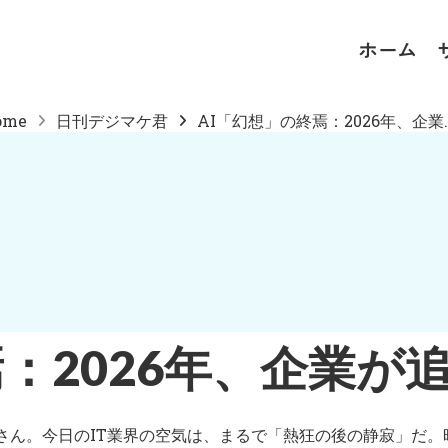
ホーム
ome
日刊デジマケ君
AI「幻想」の終焉：2026年、企業..
焉：2026年、企業が
さん。今日のIT業界の空気は、まるで「熱狂の後の静寂」だ。