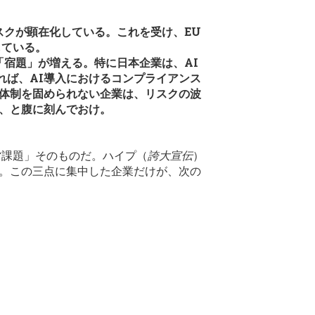
スクが顕在化している。これを受け、EU
している。
「宿題」が増える。特に日本企業は、AI
れば、AI導入におけるコンプライアンス
ス体制を固められない企業は、リスクの波
た、と腹に刻んでおけ。
営課題」そのものだ。ハイプ（
誇大宣伝
）
る。この三点に集中した企業だけが、次の