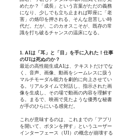
めたか？「成長」という言葉がただの義務
になり、少しでも立ち止まれば即座に「老
害」の烙印を押される、そんな息苦しい時
代だ。だが、このカオスこそが、既存の常
識を打ち破るチャンスの温床になる。
1. AIは「耳」と「目」を手に入れた！仕事
のUIは死ぬのか？
最近の高性能生成AIは、テキストだけでな
く、音声、画像、動画をシームレスに扱う
マルチモーダル能力を劇的に向上させてい
る。リアルタイムで対話し、指示された画
像を生成し、その場で動画の内容を理解す
る。まるで、映画で見たような優秀な秘書
が手のひらにいる感覚だ。
これが意味するのは、これまでの「アプリ
を開いて、ボタンを押す」というユーザー
インターフェース（UI）の概念が崩壊する