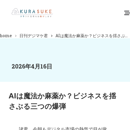
home
日刊デジマケ君
AIは魔法か麻薬か？ビジネスを揺さぶ...
2026年4月16日
AIは魔法か麻薬か？ビジネスを揺
さぶる三つの爆弾
諸君、今朝もデジタル市場の熱気で目が覚