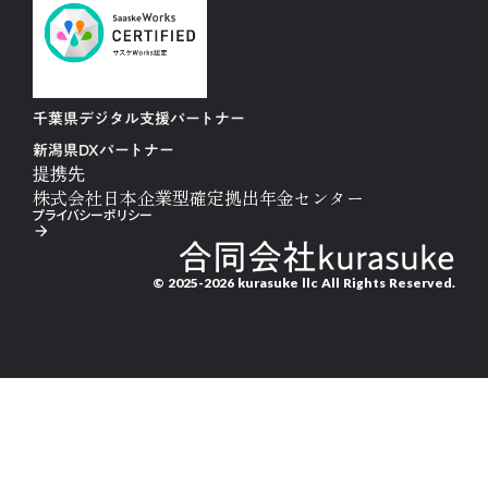
千葉県デジタル支援パートナー
新潟県DXパートナー
提携先
株式会社日本企業型確定拠出年金センター
プライバシーポリシー
arrow_forward
合同会社kurasuke
© 2025-2026 kurasuke llc All Rights Reserved.