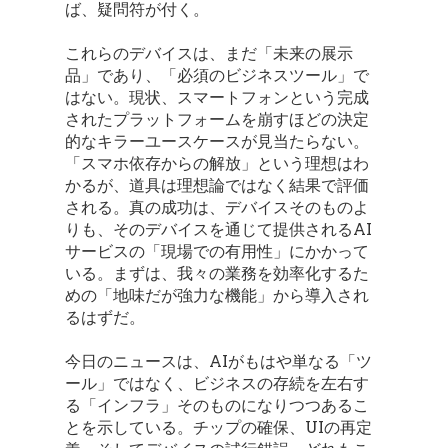
ば、疑問符が付く。
これらのデバイスは、まだ「未来の展示
品」であり、「必須のビジネスツール」で
はない。現状、スマートフォンという完成
されたプラットフォームを崩すほどの決定
的なキラーユースケースが見当たらない。
「スマホ依存からの解放」という理想はわ
かるが、道具は理想論ではなく結果で評価
される。真の成功は、デバイスそのものよ
りも、そのデバイスを通じて提供されるAI
サービスの「現場での有用性」にかかって
いる。まずは、我々の業務を効率化するた
めの「地味だが強力な機能」から導入され
るはずだ。
今日のニュースは、AIがもはや単なる「ツ
ール」ではなく、ビジネスの存続を左右す
る「インフラ」そのものになりつつあるこ
とを示している。チップの確保、UIの再定