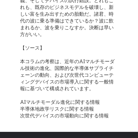
義、そしてデバイスの試行錯誤。どれもこ
れも、既存のビジネスモデルを破壊し、新
しい富を生み出すための胎動だ。諸君、時
代の波に乗る準備はできているか？波に飲
まれるか、波を乗りこなすか。決断は早い
方がいい。
【ソース】
本コラムの考察は、近年のAIマルチモーダ
ル技術の進化、国際的な半導体サプライチ
ェーンの動向、および次世代コンピューテ
ィングデバイスの市場導入に関する一般情
報に基づいて構成されています。
AIマルチモーダル進化に関する情報
半導体地政学リスクに関する情報
次世代デバイスの市場動向に関する情報